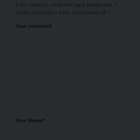
Il tuo indirizzo email non sarà pubblicato.
I
campi obbligatori sono contrassegnati
*
Your comment
Your Name
*