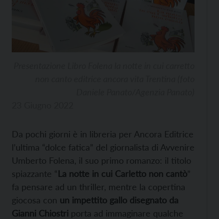
Presentazione Libro Folena la notte in cui carretto
non canto editrice ancora vita Trentina (foto
Daniele Panato/Agenzia Panato)
23 Giugno 2022
Da pochi giorni è in libreria per Ancora Editrice
l’ultima “dolce fatica” del giornalista di Avvenire
Umberto Folena, il suo primo romanzo: il titolo
spiazzante “
La notte in cui Carletto non cantò
”
fa pensare ad un thriller, mentre la copertina
giocosa con
un impettito gallo disegnato da
Gianni Chiostri
porta ad immaginare qualche