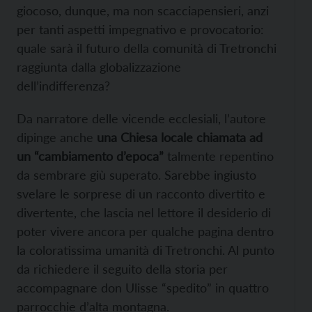
giocoso, dunque, ma non scacciapensieri, anzi
per tanti aspetti impegnativo e provocatorio:
quale sarà il futuro della comunità di Tretronchi
raggiunta dalla globalizzazione
dell’indifferenza?
Da narratore delle vicende ecclesiali, l’autore
dipinge anche
una Chiesa locale chiamata ad
un “cambiamento d’epoca”
talmente repentino
da sembrare giù superato. Sarebbe ingiusto
svelare le sorprese di un racconto divertito e
divertente, che lascia nel lettore il desiderio di
poter vivere ancora per qualche pagina dentro
la coloratissima umanità di Tretronchi. Al punto
da richiedere il seguito della storia per
accompagnare don Ulisse “spedito” in quattro
parrocchie d’alta montagna.