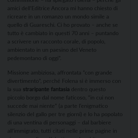
amici dell’Editrice Ancora mi hanno chiesto di
ricreare in un romanzo un mondo simile a
quello di Guareschi. Ci ho provato – anche se
tutto è cambiato in questi 70 anni – puntando
a scrivere un racconto corale, di popolo,
ambientato in un paesino del Veneto
pedemontano di oggi”.
Missione ambiziosa, affrontata “con grande
divertimento”, perché Folena si è immerso con
la sua
straripante fantasia
dentro questo
piccolo borgo dal nome faticoso, “in cui non
succede mai niente” (a parte l’enigmatico
silenzio del gallo per tre giorni) e lo ha popolato
di una ventina di personaggi – dal barbiere
all’immigrato, tutti citati nelle prime pagine in