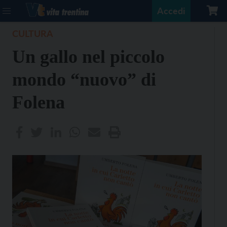
Accedi
CULTURA
Un gallo nel piccolo
mondo “nuovo” di
Folena