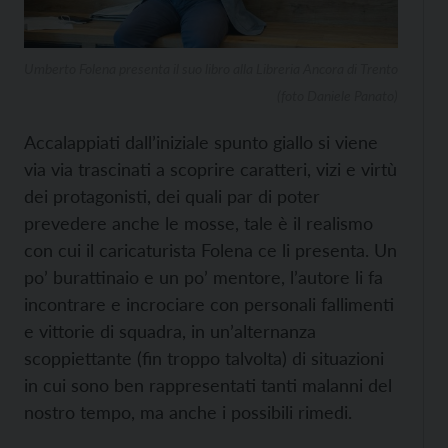
Umberto Folena presenta il suo libro alla Libreria Ancora di Trento
(foto Daniele Panato)
Accalappiati dall’iniziale spunto giallo si viene
via via trascinati a scoprire caratteri, vizi e virtù
dei protagonisti, dei quali par di poter
prevedere anche le mosse, tale è il realismo
con cui il caricaturista Folena ce li presenta. Un
po’ burattinaio e un po’ mentore, l’autore li fa
incontrare e incrociare con personali fallimenti
e vittorie di squadra, in un’alternanza
scoppiettante (fin troppo talvolta) di situazioni
in cui sono ben rappresentati tanti malanni del
nostro tempo, ma anche i possibili rimedi.