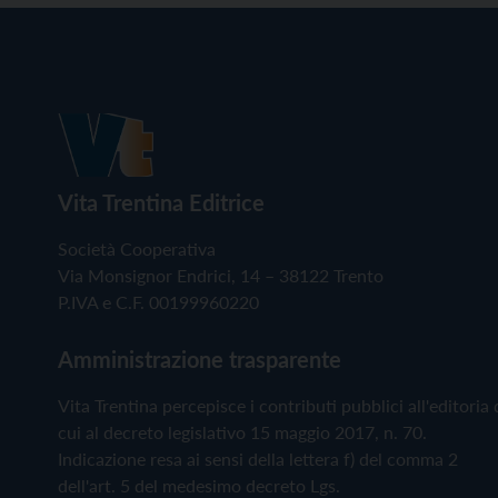
Vita Trentina Editrice
Società Cooperativa
Via Monsignor Endrici, 14 – 38122 Trento
P.IVA e C.F. 00199960220
Amministrazione trasparente
Vita Trentina percepisce i contributi pubblici all'editoria 
cui al decreto legislativo 15 maggio 2017, n. 70.
Indicazione resa ai sensi della lettera f) del comma 2
dell'art. 5 del medesimo decreto Lgs.