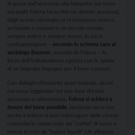
Si passa dall’anoressia alla ludopatia (un tema
sul quale Folena ha scritto un dossier prezioso),
dagli scontri ideologici al revisionismo storico,
arrivando a comporre un piccolo mondo,
sempre antico e sempre nuovo, in cui si
contrappongono –
secondo lo schema caro al
sociologo Bauman
, assunto da Folena – le
forze dell’individualismo egoista con le spinte
di un improbo impegno per il bene comune.
Con dialoghi d’impianto quasi teatrale, alcuni
excursus leggendari ed una dose d’ironia
spruzzata in abbondanza,
Folena si schiera a
favore del bene possibile
, lasciando però che
anche il lettore si lasci interrogare dalle risorse
comunitarie, minacciate dai “cattivi” di turno e
messe in crisi da “legami liquidi”. Un affresco