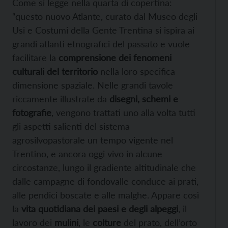
Come si legge nella quarta di copertina:
“questo nuovo Atlante, curato dal Museo degli
Usi e Costumi della Gente Trentina si ispira ai
grandi atlanti etnografici del passato e vuole
facilitare la
comprensione dei fenomeni
culturali del territorio
nella loro specifica
dimensione spaziale. Nelle grandi tavole
riccamente illustrate da
disegni, schemi e
fotografie
, vengono trattati uno alla volta tutti
gli aspetti salienti del sistema
agrosilvopastorale un tempo vigente nel
Trentino, e ancora oggi vivo in alcune
circostanze, lungo il gradiente altitudinale che
dalle campagne di fondovalle conduce ai prati,
alle pendici boscate e alle malghe. Appare così
la
vita quotidiana dei paesi e degli alpeggi
, il
lavoro dei
mulini
, le
colture
del prato, dell’orto