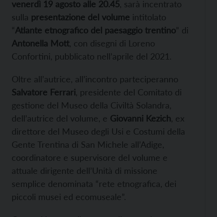
venerdì 19 agosto alle 20.45
, sarà incentrato
sulla
presentazione del volume
intitolato
“
Atlante etnografico del paesaggio trentino
” di
Antonella Mott
, con disegni di Loreno
Confortini, pubblicato nell’aprile del 2021.
Oltre all’autrice, all’incontro parteciperanno
Salvatore Ferrari
, presidente del Comitato di
gestione del Museo della Civiltà Solandra,
dell’autrice del volume, e
Giovanni Kezich
, ex
direttore del Museo degli Usi e Costumi della
Gente Trentina di San Michele all’Adige,
coordinatore e supervisore del volume e
attuale dirigente dell’Unità di missione
semplice denominata “rete etnografica, dei
piccoli musei ed ecomuseale”.