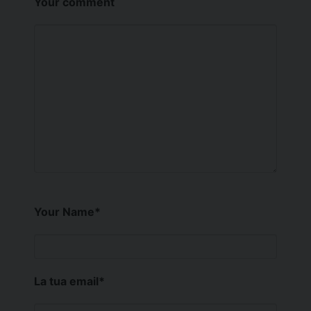
Your comment
Your Name
*
La tua email
*