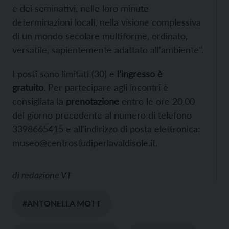
e dei seminativi, nelle loro minute
determinazioni locali, nella visione complessiva
di un mondo secolare multiforme, ordinato,
versatile, sapientemente adattato all’ambiente”.
I posti sono limitati (30) e
l’ingresso è
gratuito
. Per partecipare agli incontri è
consigliata la
prenotazione
entro le ore 20.00
del giorno precedente al numero di telefono
3398665415 e all’indirizzo di posta elettronica:
museo@centrostudiperlavaldisole.it.
di
redazione VT
#ANTONELLA MOTT