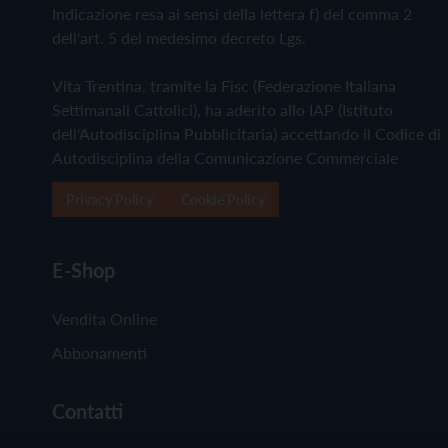
Indicazione resa ai sensi della lettera f) del comma 2
dell'art. 5 del medesimo decreto Lgs.
Vita Trentina, tramite la Fisc (Federazione Italiana
Settimanali Cattolici), ha aderito allo IAP (Istituto
dell'Autodisciplina Pubblicitaria) accettando il Codice di
Autodisciplina della Comunicazione Commerciale
Privacy Policy
Cookie Policy
E-Shop
Vendita Online
Abbonamenti
Contatti