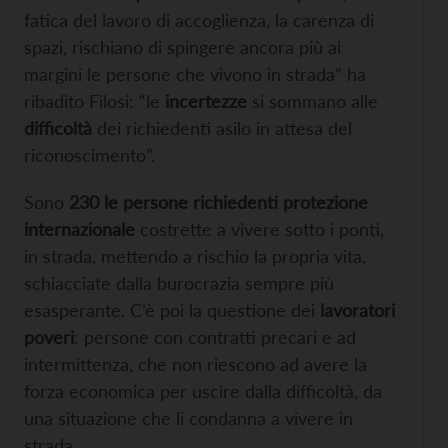
fatica del lavoro di accoglienza, la carenza di
spazi, rischiano di spingere ancora più ai
margini le persone che vivono in strada” ha
ribadito Filosi: “le
incertezze
si sommano alle
difficoltà
dei richiedenti asilo in attesa del
riconoscimento”.
Sono
230 le persone richiedenti protezione
internazionale
costrette a vivere sotto i ponti,
in strada, mettendo a rischio la propria vita,
schiacciate dalla burocrazia sempre più
esasperante. C’è poi la questione dei
lavoratori
poveri
: persone con contratti precari e ad
intermittenza, che non riescono ad avere la
forza economica per uscire dalla difficoltà, da
una situazione che li condanna a vivere in
strada.