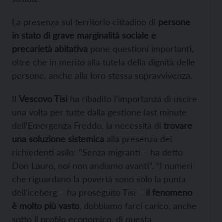
La presenza sul territorio cittadino di
persone
in stato di grave marginalità sociale e
precarietà abitativa
pone questioni importanti,
oltre che in merito alla tutela della dignità delle
persone, anche alla loro stessa sopravvivenza.
Il
Vescovo Tisi
ha ribadito l’importanza di uscire
una volta per tutte dalla gestione last minute
dell’Emergenza Freddo, la necessità di
trovare
una soluzione sistemica
alla presenza dei
richiedenti asilo: “Senza migranti – ha detto
Don Lauro, noi non andiamo avanti”. “I numeri
che riguardano la povertà sono solo la punta
dell’iceberg – ha proseguito Tisi –
il fenomeno
è molto più vasto
, dobbiamo farci carico, anche
sotto il profilo economico, di questa