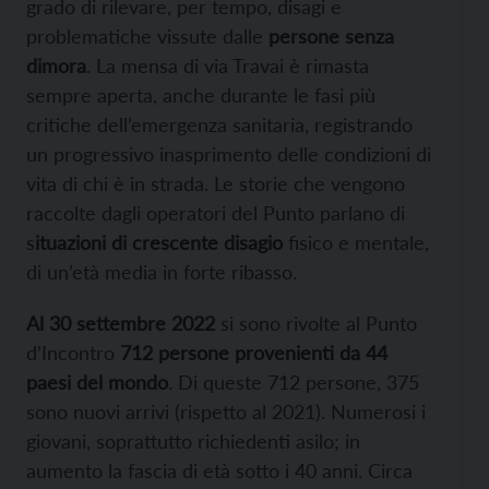
grado di rilevare, per tempo, disagi e
problematiche vissute dalle
persone senza
dimora
. La mensa di via Travai è rimasta
sempre aperta, anche durante le fasi più
critiche dell’emergenza sanitaria, registrando
un progressivo inasprimento delle condizioni di
vita di chi è in strada. Le storie che vengono
raccolte dagli operatori del Punto parlano di
s
ituazioni di crescente disagio
fisico e mentale,
di un’età media in forte ribasso.
Al 30 settembre 2022
si sono rivolte al Punto
d’Incontro
712 persone provenienti da 44
paesi del mondo
. Di queste 712 persone, 375
sono nuovi arrivi (rispetto al 2021). Numerosi i
giovani, soprattutto richiedenti asilo; in
aumento la fascia di età sotto i 40 anni. Circa