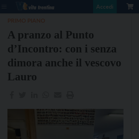
Accedi
PRIMO PIANO
A pranzo al Punto
d’Incontro: con i senza
dimora anche il vescovo
Lauro