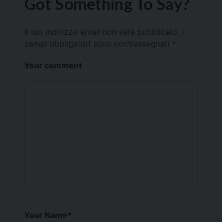
Got Something To Say?
Il tuo indirizzo email non sarà pubblicato.
I
campi obbligatori sono contrassegnati
*
Your comment
Your Name
*