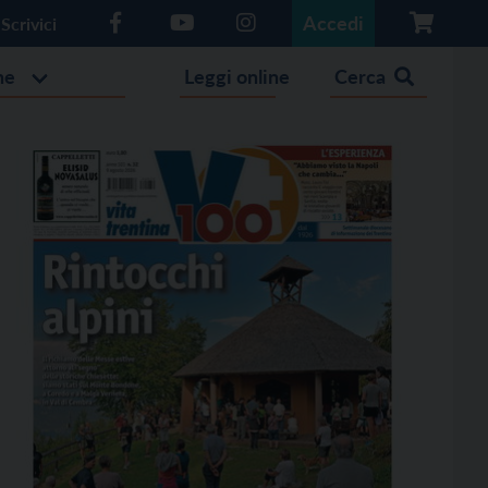
Accedi
Scrivici
he
Leggi online
Cerca