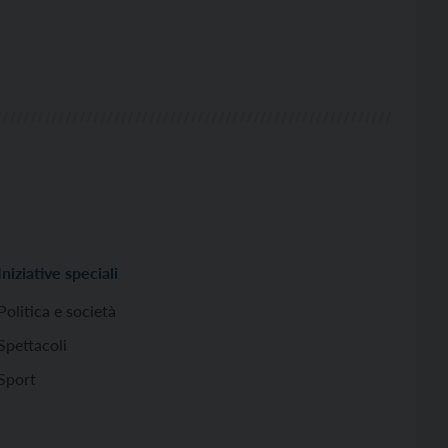
Iniziative speciali
Politica e società
Spettacoli
Sport