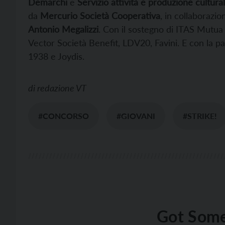
Demarchi
e
Servizio
attività e produzione cultura
da
Mercurio Società Cooperativa
, in collaborazi
Antonio Megalizzi
. Con il sostegno di ITAS Mutua
Vector Società Benefit, LDV20, Favini. E con la pa
1938 e Joydis.
di
redazione VT
#CONCORSO
#GIOVANI
#STRIKE!
Got Some