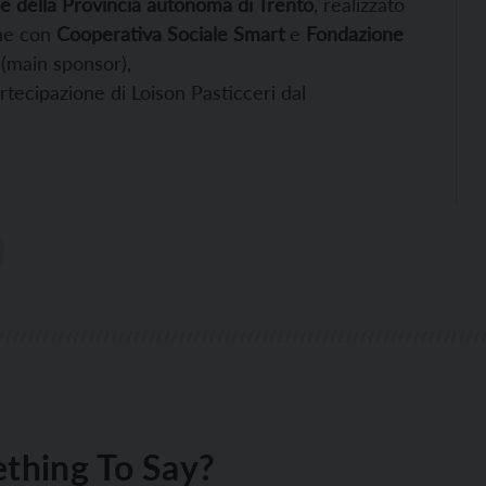
le della Provincia autonoma di Trento
, realizzato
one con
Cooperativa Sociale Smart
e
Fondazione
 (main sponsor),
rtecipazione di Loison Pasticceri dal
thing To Say?