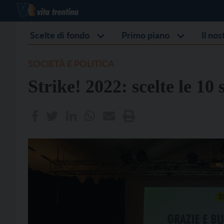
Scelte di fondo
Primo piano
Il no
SOCIETÀ E POLITICA
Strike! 2022: scelte le 10 