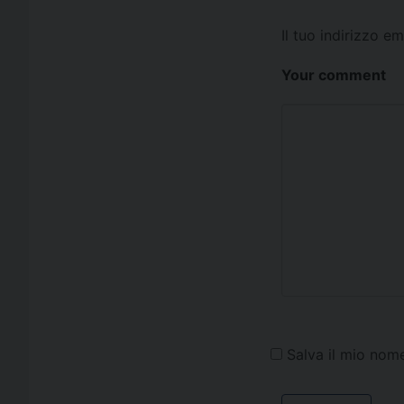
Il tuo indirizzo e
Your comment
Salva il mio nom