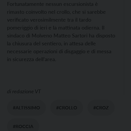
Fortunatamente nessun escursionista è
rimasto coinvolto nel crollo, che si sarebbe
verificato verosimilmente tra il tardo
pomeriggio di ieri e la mattinata odierna. Il
sindaco di Molveno Matteo Sartori ha disposto
la chiusura del sentiero, in attesa delle
necessarie operazioni di disgaggio e di messa
in sicurezza dell’area.
di
redazione VT
#ALTISSIMO
#CROLLO
#CROZ
#ROCCIA