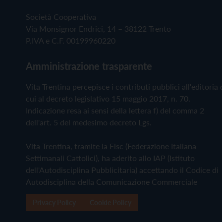
Società Cooperativa
Via Monsignor Endrici, 14 – 38122 Trento
P.IVA e C.F. 00199960220
Amministrazione trasparente
Vita Trentina percepisce i contributi pubblici all'editoria 
cui al decreto legislativo 15 maggio 2017, n. 70.
Indicazione resa ai sensi della lettera f) del comma 2
dell'art. 5 del medesimo decreto Lgs.
Vita Trentina, tramite la Fisc (Federazione Italiana
Settimanali Cattolici), ha aderito allo IAP (Istituto
dell'Autodisciplina Pubblicitaria) accettando il Codice di
Autodisciplina della Comunicazione Commerciale
Privacy Policy
Cookie Policy