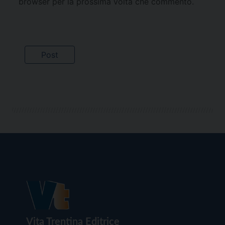
browser per la prossima volta che commento.
Vita Trentina Editrice