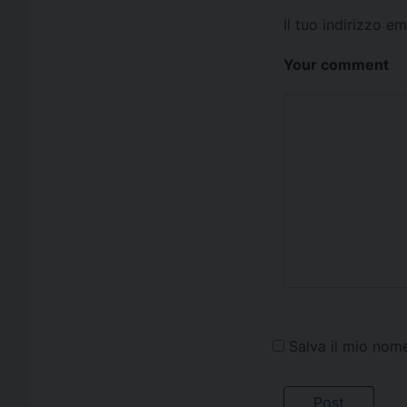
Il tuo indirizzo e
Your comment
Salva il mio nom