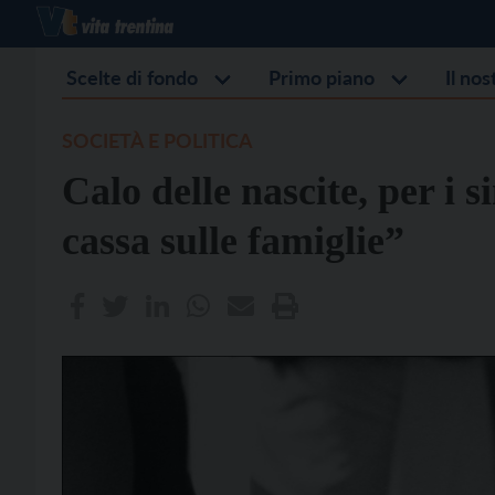
Scelte di fondo
Primo piano
Il no
SOCIETÀ E POLITICA
Calo delle nascite, per i s
cassa sulle famiglie”