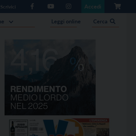
Accedi
Scrivici
he
Leggi online
Cerca