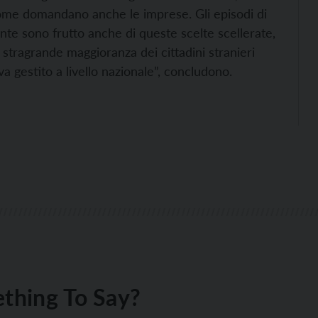
 come domandano anche le imprese. Gli episodi di
te sono frutto anche di queste scelte scellerate,
a stragrande maggioranza dei cittadini stranieri
a gestito a livello nazionale”, concludono.
thing To Say?