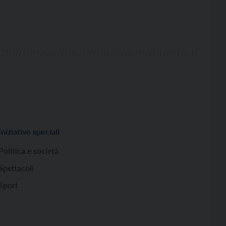
Iniziative speciali
Politica e società
Spettacoli
Sport