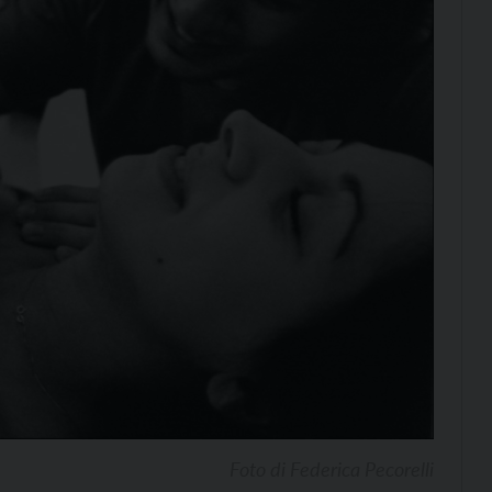
Foto di Federica Pecorelli