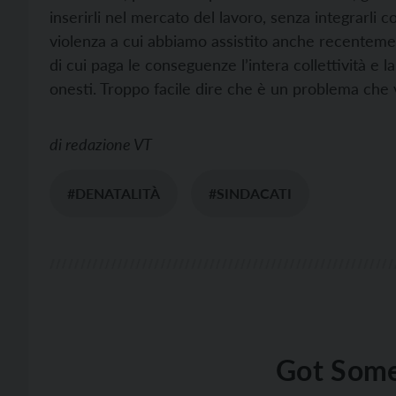
inserirli nel mercato del lavoro, senza integrarli
violenza a cui abbiamo assistito anche recentemen
di cui paga le conseguenze l’intera collettività e l
onesti. Troppo facile dire che è un problema che v
di
redazione VT
#DENATALITÀ
#SINDACATI
Got Some