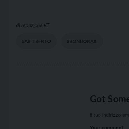
di
redazione VT
#AIL TRENTO
#BONDONAIL
Got Some
Il tuo indirizzo e
Your comment