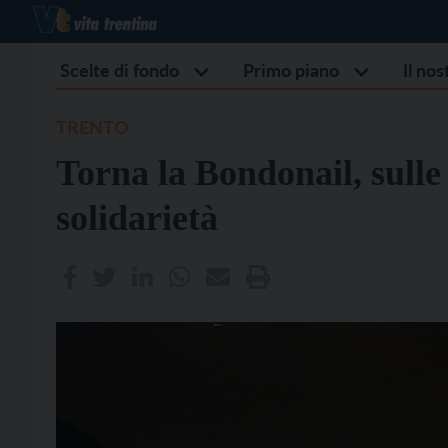
Scelte di fondo
Primo piano
Il no
TRENTO
Torna la Bondonail, sulle 
solidarietà