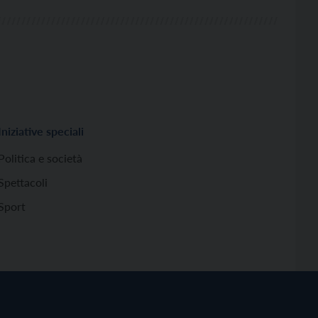
Iniziative speciali
Politica e società
Spettacoli
Sport