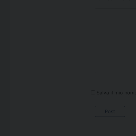
Salva il mio nom