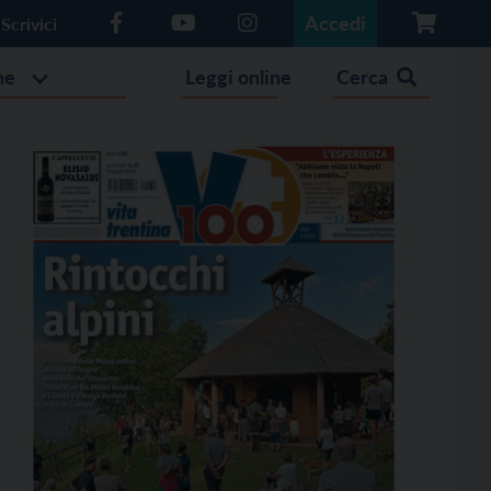
Accedi
Scrivici
he
Leggi online
Cerca