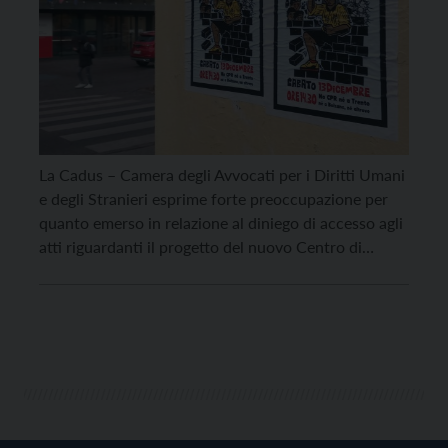
La Cadus – Camera degli Avvocati per i Diritti Umani
e degli Stranieri esprime forte preoccupazione per
quanto emerso in relazione al diniego di accesso agli
atti riguardanti il progetto del nuovo Centro di
Permanenza per il Rimpatrio (Cpr) di Trento,
motivato dall’Amministrazione sulla base della qua-
lificazione dei Cpr e delle strutture governative di
accoglienza […]