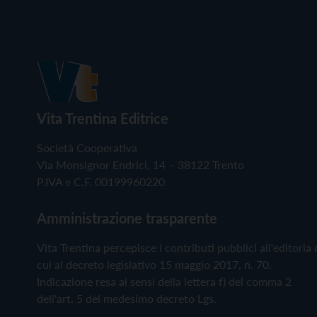
Vita Trentina Editrice
Società Cooperativa
Via Monsignor Endrici, 14 – 38122 Trento
P.IVA e C.F. 00199960220
Amministrazione trasparente
Vita Trentina percepisce i contributi pubblici all'editoria 
cui al decreto legislativo 15 maggio 2017, n. 70.
Indicazione resa ai sensi della lettera f) del comma 2
dell'art. 5 del medesimo decreto Lgs.