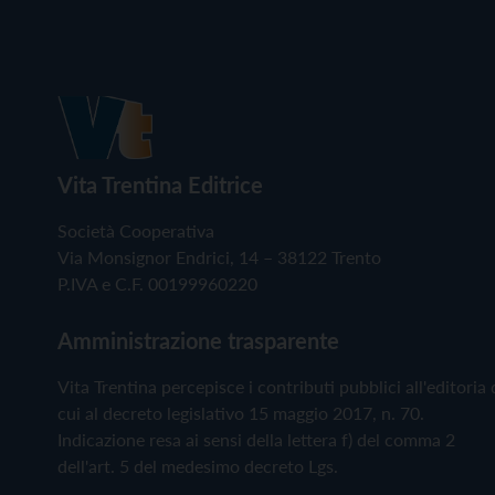
Vita Trentina Editrice
Società Cooperativa
Via Monsignor Endrici, 14 – 38122 Trento
P.IVA e C.F. 00199960220
Amministrazione trasparente
Vita Trentina percepisce i contributi pubblici all'editoria 
cui al decreto legislativo 15 maggio 2017, n. 70.
Indicazione resa ai sensi della lettera f) del comma 2
dell'art. 5 del medesimo decreto Lgs.