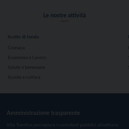
Le nostre attività
Scelte di fondo
Cronaca
Economia e Lavoro
Salute e benessere
Scuola e cultura
Amministrazione trasparente
Vita Trentina percepisce i contributi pubblici all'editoria