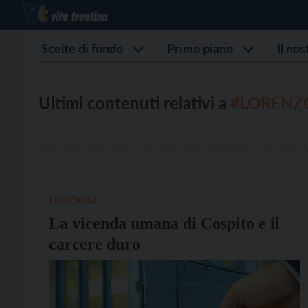
Scelte di fondo
Primo piano
Il no
Ultimi contenuti relativi a
#LORENZO
EDITORIALI
La vicenda umana di Cospito e il
carcere duro