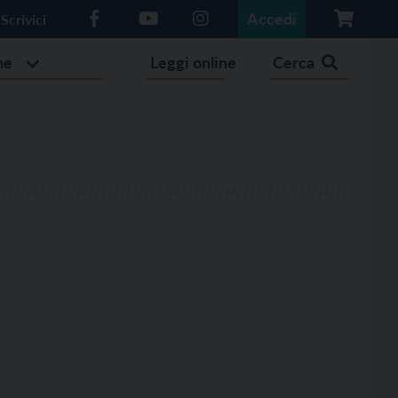
Accedi
Scrivici
he
Leggi online
Cerca