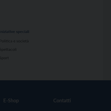
Iniziative speciali
Politica e società
Spettacoli
Sport
E-Shop
Contatti