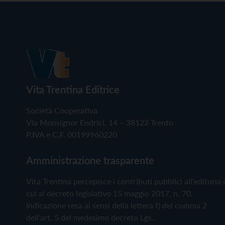
Vita Trentina Editrice
Società Cooperativa
Via Monsignor Endrici, 14 – 38122 Trento
P.IVA e C.F. 00199960220
Amministrazione trasparente
Vita Trentina percepisce i contributi pubblici all'editoria 
cui al decreto legislativo 15 maggio 2017, n. 70.
Indicazione resa ai sensi della lettera f) del comma 2
dell'art. 5 del medesimo decreto Lgs.