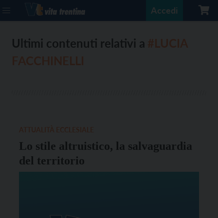
Accedi
Ultimi contenuti relativi a
#LUCIA
FACCHINELLI
ATTUALITÀ ECCLESIALE
Lo stile altruistico, la salvaguardia
del territorio