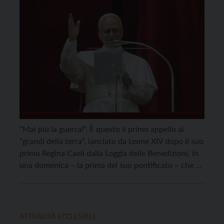
“Mai più la guerra!”. È questo il primo appello ai
“grandi della terra”, lanciato da Leone XIV dopo il suo
primo Regina Caeli dalla Loggia delle Benedizioni, in
una domenica – la prima del suo pontificato – che è
iniziata con la messa nelle Grotte vaticane e la sosta
in preghiera davanti alle tombe dei suoi
predecessori. […]
ATTUALITÀ ECCLESIALE