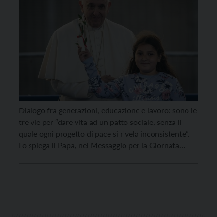
Dialogo fra generazioni, educazione e lavoro: sono le
tre vie per “dare vita ad un patto sociale, senza il
quale ogni progetto di pace si rivela inconsistente”.
Lo spiega il Papa, nel Messaggio per la Giornata
Mondiale della Pace, che si celebra il 1° gennaio
prossimo. “Nonostante i molteplici sforzi mirati al
dialogo costruttivo tra […]