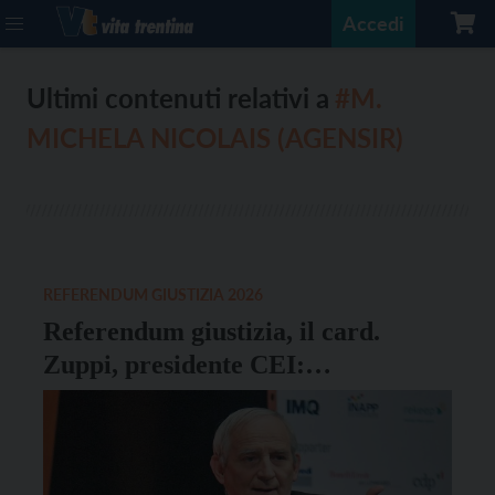
Accedi
Ultimi contenuti relativi a
#M.
MICHELA NICOLAIS (AGENSIR)
REFERENDUM GIUSTIZIA 2026
Referendum giustizia, il card.
Zuppi, presidente CEI:
“Importante andare a votare al
referendum”