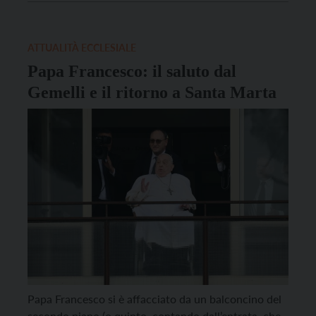
un carro funebre davvero singolare, una ex
papamobile già […]
ATTUALITÀ ECCLESIALE
Papa Francesco: il saluto dal
Gemelli e il ritorno a Santa Marta
Papa Francesco si è affacciato da un balconcino del
secondo piano (o quinto, contando dall’entrata, che