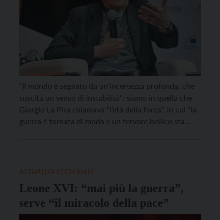
“Il mondo è segnato da un’incertezza profonda, che
suscita un senso di instabilità”: siamo in quella che
Giorgio La Pira chiamava “l’età della forza”, in cui “la
guerra è tornata di moda e un fervore bellico sta
dilagando”. È cominciata con questa immagine
l’introduzione del card. Matteo Zuppi, arcivescovo di
Bologna e presidente della Cei, […]
ATTUALITÀ ECCLESIALE
Leone XVI: “mai più la guerra”,
serve “il miracolo della pace”