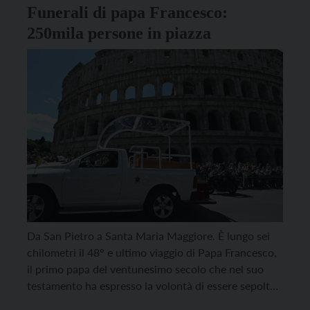
Funerali di papa Francesco:
250mila persone in piazza
Da San Pietro a Santa Maria Maggiore. È lungo sei
chilometri il 48° e ultimo viaggio di Papa Francesco,
il primo papa del ventunesimo secolo che nel suo
testamento ha espresso la volontà di essere sepolto
in un luogo diverso dalla basilica vaticana. A bordo di