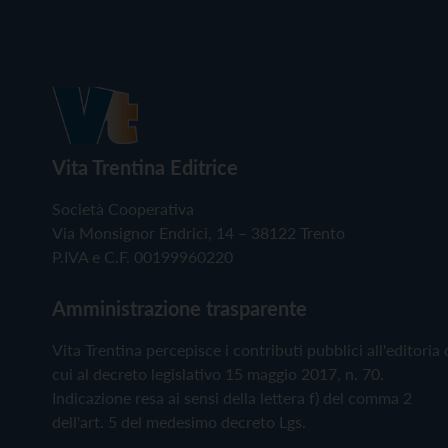
Vita Trentina Editrice
Società Cooperativa
Via Monsignor Endrici, 14 – 38122 Trento
P.IVA e C.F. 00199960220
Amministrazione trasparente
Vita Trentina percepisce i contributi pubblici all'editoria 
cui al decreto legislativo 15 maggio 2017, n. 70.
Indicazione resa ai sensi della lettera f) del comma 2
dell'art. 5 del medesimo decreto Lgs.