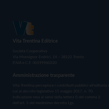
Vita Trentina Editrice
Società Cooperativa
Via Monsignor Endrici, 14 – 38122 Trento
P.IVA e C.F. 00199960220
Amministrazione trasparente
Vita Trentina percepisce i contributi pubblici all'editoria 
cui al decreto legislativo 15 maggio 2017, n. 70.
Indicazione resa ai sensi della lettera f) del comma 2
dell'art. 5 del medesimo decreto Lgs.