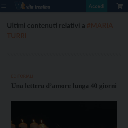
Accedi
Ultimi contenuti relativi a
#MARIA
TURRI
EDITORIALI
Una lettera d’amore lunga 40 giorni