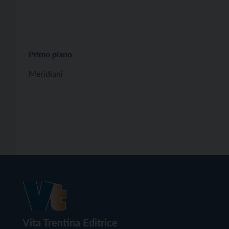
Primo piano
Meridiani
Vita Trentina Editrice