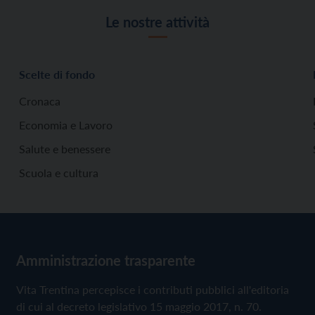
Le nostre attività
Scelte di fondo
Cronaca
Economia e Lavoro
Salute e benessere
Scuola e cultura
Amministrazione trasparente
Vita Trentina percepisce i contributi pubblici all'editoria
di cui al decreto legislativo 15 maggio 2017, n. 70.