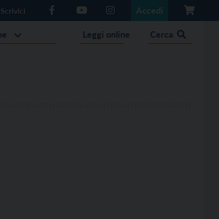
Accedi
Scrivici
he
Leggi online
Cerca