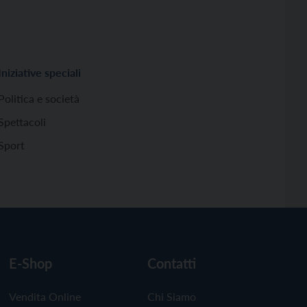
Iniziative speciali
Politica e società
Spettacoli
Sport
E-Shop
Contatti
Vendita Online
Chi Siamo