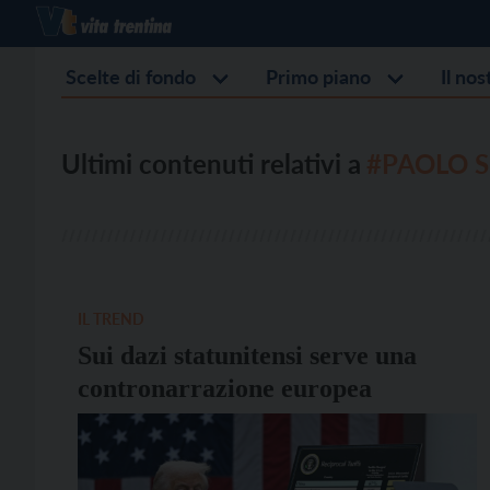
Scelte di fondo
Primo piano
Il no
Ultimi contenuti relativi a
#PAOLO 
IL TREND
Sui dazi statunitensi serve una
contronarrazione europea