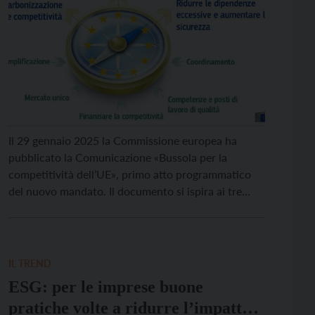
Il 29 gennaio 2025 la Commissione europea ha
pubblicato la Comunicazione «Bussola per la
competitività dell’UE», primo atto programmatico
del nuovo mandato. Il documento si ispira ai tre
pilastri individuati nel rapporto Draghi («Il futuro
della competitività europea», sett. 2024): 1) colmare
il deficit di innovazione; 2) una tabella di marcia
comune per la decarbonizzazione […]
IL TREND
ESG: per le imprese buone
pratiche volte a ridurre l’impatto