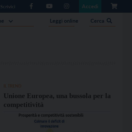
Accedi
Scrivici
he
Leggi online
Cerca
IL TREND
Unione Europea, una bussola per la
competitività