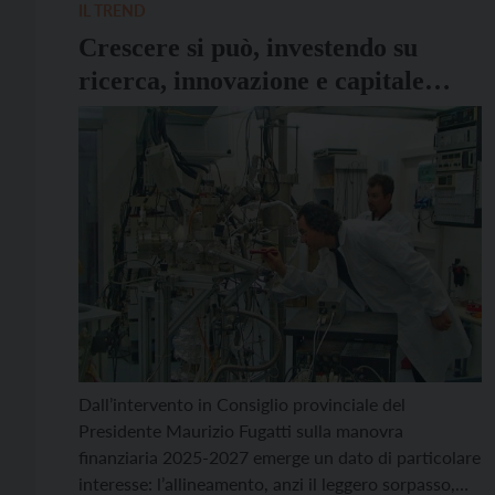
Trento Fugatti e Kompatscher, ma […]
IL TREND
Crescere si può, investendo su
ricerca, innovazione e capitale
umano
Dall’intervento in Consiglio provinciale del
Presidente Maurizio Fugatti sulla manovra
finanziaria 2025-2027 emerge un dato di particolare
interesse: l’allineamento, anzi il leggero sorpasso,