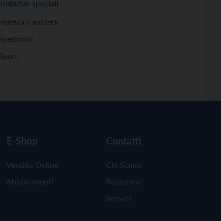
Iniziative speciali
Politica e società
Spettacoli
Sport
E-Shop
Contatti
Vendita Online
Chi Siamo
Abbonamenti
Redazione
Scrivici