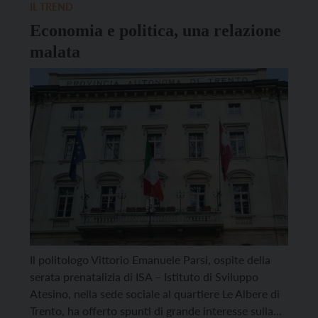
emergono infatti «timidi segnali […]
IL TREND
Economia e politica, una relazione
malata
Il politologo Vittorio Emanuele Parsi, ospite della
serata prenatalizia di ISA – Istituto di Sviluppo
Atesino, nella sede sociale al quartiere Le Albere di
Trento, ha offerto spunti di grande interesse sulla