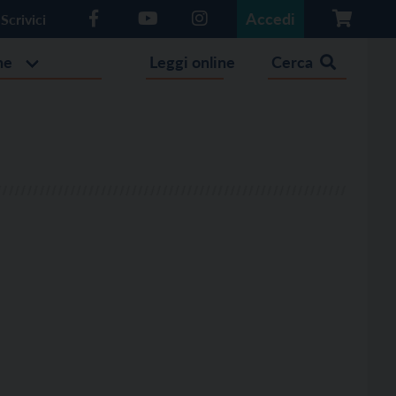
Accedi
Scrivici
he
Leggi online
Cerca