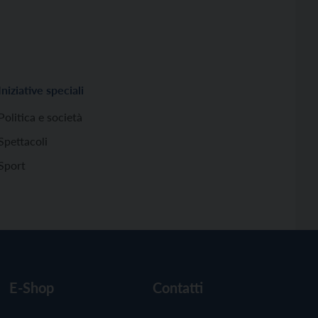
Iniziative speciali
Politica e società
Spettacoli
Sport
E-Shop
Contatti