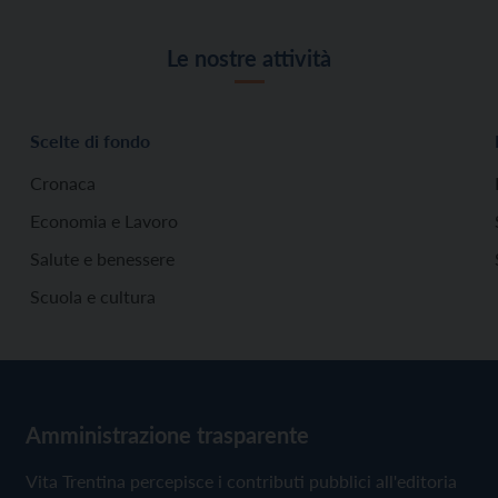
Le nostre attività
Scelte di fondo
Cronaca
Economia e Lavoro
Salute e benessere
Scuola e cultura
Amministrazione trasparente
Vita Trentina percepisce i contributi pubblici all'editoria