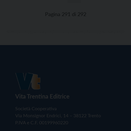
Paginazione
degli
Pagina 291 di 292
articoli
Vita Trentina Editrice
Società Cooperativa
Via Monsignor Endrici, 14 – 38122 Trento
P.IVA e C.F. 00199960220