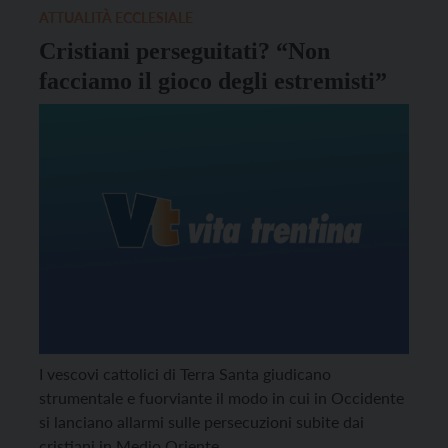
ATTUALITÀ ECCLESIALE
Cristiani perseguitati? “Non
facciamo il gioco degli estremisti”
I vescovi cattolici di Terra Santa giudicano
strumentale e fuorviante il modo in cui in Occidente
si lanciano allarmi sulle persecuzioni subite dai
cristiani in Medio Oriente.