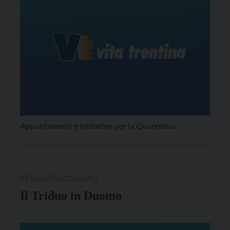
Appuntamenti e iniziative per la Quaresima.
ATTUALITÀ ECCLESIALE
Il Triduo in Duomo