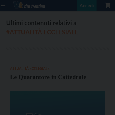
Accedi
Ultimi contenuti relativi a
#ATTUALITÀ ECCLESIALE
ATTUALITÀ ECCLESIALE
Le Quarantore in Cattedrale