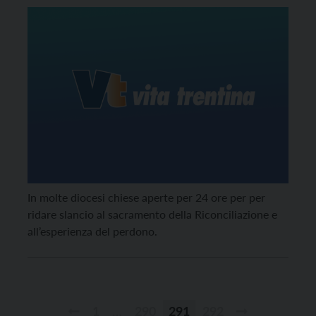
In molte diocesi chiese aperte per 24 ore per per
ridare slancio al sacramento della Riconciliazione e
all’esperienza del perdono.
1
…
290
291
292