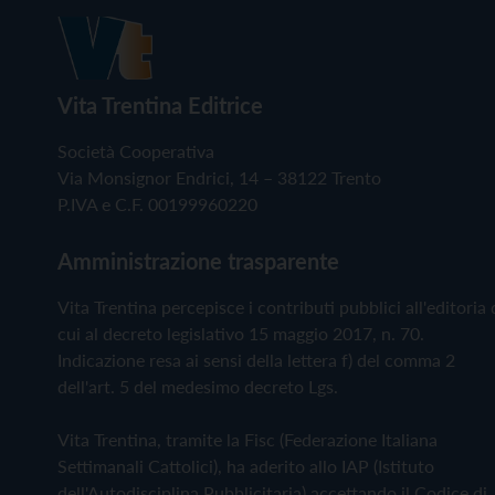
Vita Trentina Editrice
Società Cooperativa
Via Monsignor Endrici, 14 – 38122 Trento
P.IVA e C.F. 00199960220
Amministrazione trasparente
Vita Trentina percepisce i contributi pubblici all'editoria 
cui al decreto legislativo 15 maggio 2017, n. 70.
Indicazione resa ai sensi della lettera f) del comma 2
dell'art. 5 del medesimo decreto Lgs.
Vita Trentina, tramite la Fisc (Federazione Italiana
Settimanali Cattolici), ha aderito allo IAP (Istituto
dell'Autodisciplina Pubblicitaria) accettando il Codice di