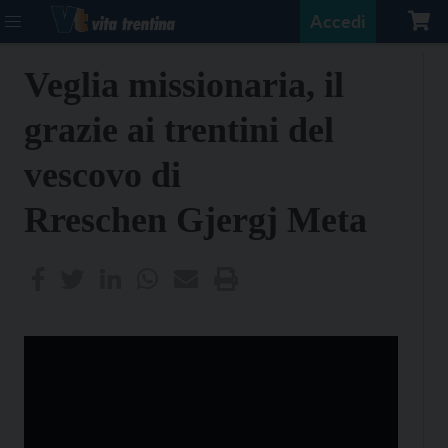
Accedi
Veglia missionaria, il
grazie ai trentini del
vescovo di
Rreschen Gjergj Meta