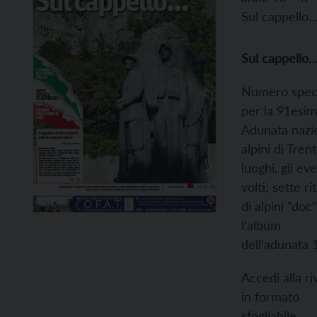
Sul cappello
Sul cappello
Numero spec
per la 91esi
Adunata nazi
alpini di Trent
luoghi, gli eve
volti; sette rit
di alpini “doc”
l’album
dell’adunata 
Accedi alla ri
in formato
sfogliabile