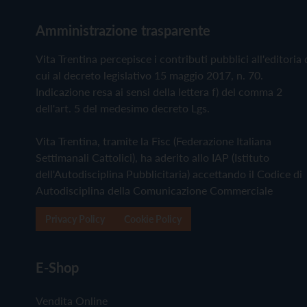
Amministrazione trasparente
Vita Trentina percepisce i contributi pubblici all'editoria 
cui al decreto legislativo 15 maggio 2017, n. 70.
Indicazione resa ai sensi della lettera f) del comma 2
dell'art. 5 del medesimo decreto Lgs.
Vita Trentina, tramite la Fisc (Federazione Italiana
Settimanali Cattolici), ha aderito allo IAP (Istituto
dell'Autodisciplina Pubblicitaria) accettando il Codice di
Autodisciplina della Comunicazione Commerciale
Privacy Policy
Cookie Policy
E-Shop
Vendita Online