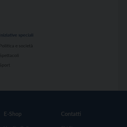
Iniziative speciali
Politica e società
Spettacoli
Sport
E-Shop
Contatti