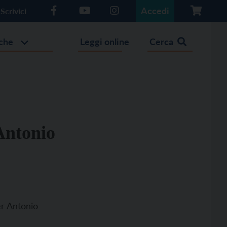
Accedi
Scrivici
che
Leggi online
Cerca
Antonio
er Antonio