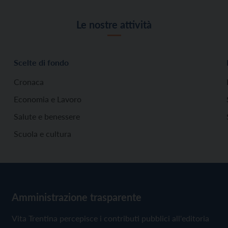
Le nostre attività
Scelte di fondo
Cronaca
Economia e Lavoro
Salute e benessere
Scuola e cultura
Amministrazione trasparente
Vita Trentina percepisce i contributi pubblici all'editoria