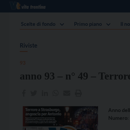
Scelte di fondo
Primo piano
Il n
Riviste
93
anno 93 – n° 49 – Terror
Anno dell
Numero: