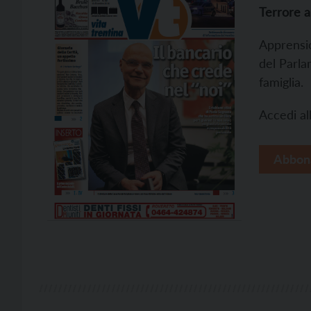
Terrore a
Apprensio
del Parla
famiglia.
Accedi all
Abbon