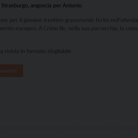
 Strasburgo, angoscia per Antonio
ne per il giovane trentino gravemente ferito nell’attentat
mento europeo. A Cristo Re, nella sua parrocchia, la comun
a rivista in formato sfogliabile
amenti