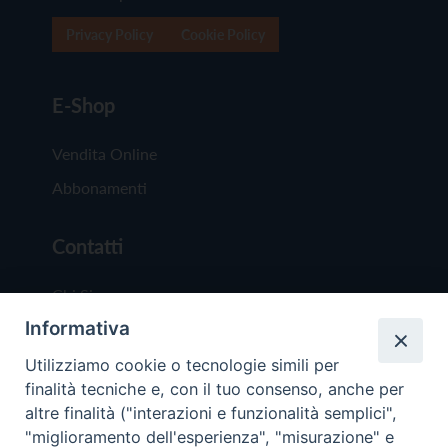
Privacy Policy
Cookie Policy
E-Shop
Vendita Online
Abbonamenti
Contatti
Chi Siamo
Informativa
Redazione
Scrivici
Utilizziamo cookie o tecnologie simili per
finalità tecniche e, con il tuo consenso, anche per
altre finalità ("interazioni e funzionalità semplici",
"miglioramento dell'esperienza", "misurazione" e