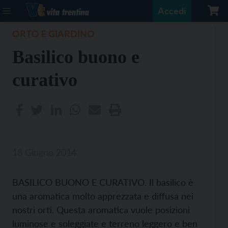
Accedi
ORTO E GIARDINO
Basilico buono e
curativo
18 Giugno 2014
BASILICO BUONO E CURATIVO. Il basilico è
una aromatica molto apprezzata e diffusa nei
nostri orti. Questa aromatica vuole posizioni
luminose e soleggiate e terreno leggero e ben