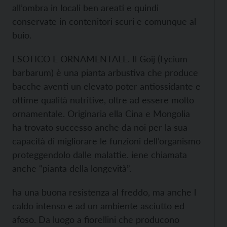
all’ombra in locali ben areati e quindi
conservate in contenitori scuri e comunque al
buio.
ESOTICO E ORNAMENTALE. Il Goij (Lycium
barbarum) è una pianta arbustiva che produce
bacche aventi un elevato poter antiossidante e
ottime qualità nutritive, oltre ad essere molto
ornamentale. Originaria ella Cina e Mongolia
ha trovato successo anche da noi per la sua
capacità di migliorare le funzioni dell’organismo
proteggendolo dalle malattie. iene chiamata
anche “pianta della longevità”.
ha una buona resistenza al freddo, ma anche l
caldo intenso e ad un ambiente asciutto ed
afoso. Da luogo a fiorellini che producono