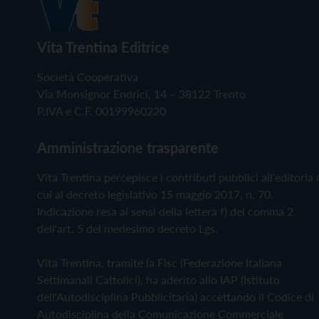
Vita Trentina Editrice
Società Cooperativa
Via Monsignor Endrici, 14 – 38122 Trento
P.IVA e C.F. 00199960220
Amministrazione trasparente
Vita Trentina percepisce i contributi pubblici all'editoria 
cui al decreto legislativo 15 maggio 2017, n. 70.
Indicazione resa ai sensi della lettera f) del comma 2
dell'art. 5 del medesimo decreto Lgs.
Vita Trentina, tramite la Fisc (Federazione Italiana
Settimanali Cattolici), ha aderito allo IAP (Istituto
dell'Autodisciplina Pubblicitaria) accettando il Codice di
Autodisciplina della Comunicazione Commerciale