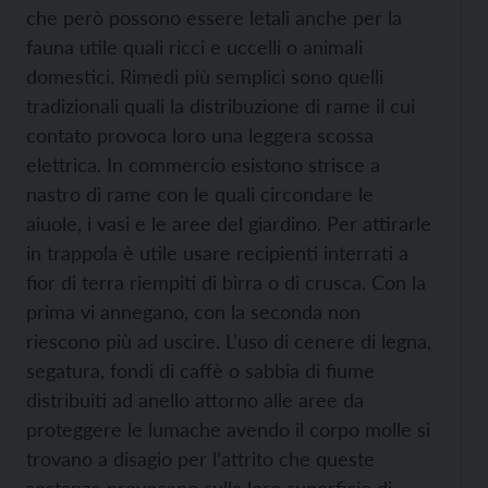
che però possono essere letali anche per la
fauna utile quali ricci e uccelli o animali
domestici. Rimedi più semplici sono quelli
tradizionali quali la distribuzione di rame il cui
contato provoca loro una leggera scossa
elettrica. In commercio esistono strisce a
nastro di rame con le quali circondare le
aiuole, i vasi e le aree del giardino. Per attirarle
in trappola è utile usare recipienti interrati a
fior di terra riempiti di birra o di crusca. Con la
prima vi annegano, con la seconda non
riescono più ad uscire. L’uso di cenere di legna,
segatura, fondi di caffè o sabbia di fiume
distribuiti ad anello attorno alle aree da
proteggere le lumache avendo il corpo molle si
trovano a disagio per l’attrito che queste