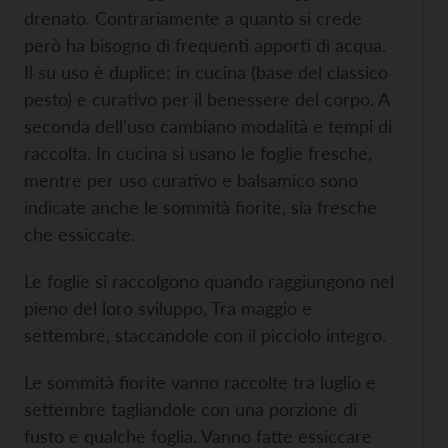
drenato. Contrariamente a quanto si crede
però ha bisogno di frequenti apporti di acqua.
Il su uso è duplice: in cucina (base del classico
pesto) e curativo per il benessere del corpo. A
seconda dell’uso cambiano modalità e tempi di
raccolta. In cucina si usano le foglie fresche,
mentre per uso curativo e balsamico sono
indicate anche le sommità fiorite, sia fresche
che essiccate.
Le foglie si raccolgono quando raggiungono nel
pieno del loro sviluppo, Tra maggio e
settembre, staccandole con il picciolo integro.
Le sommità fiorite vanno raccolte tra luglio e
settembre tagliandole con una porzione di
fusto e qualche foglia. Vanno fatte essiccare