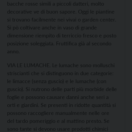
bacche rosse simili a piccoli datteri, molto
decorative ve di buon sapore. Oggi le piantine
si trovano facilmente nei vivai o garden center.
Si pò coltivare anche in vaso di grande
dimensione riempito di terriccio fresco e posto
posizione soleggiata. Fruttifica già al secondo
anno.
VIA LE LUMACHE. Le lumache sono molluschi
striscianti che si distinguono in due categorie:
le limacce (senza guscio) e le lumache (con
guscio). Si nutrono delle parti più morbide delle
foglie e possono causare danni anche seri a
orti e giardini. Se presenti in ridotte quantità si
possono raccogliere manualmente nelle ore
del tardo pomeriggio e al mattino presto. Se
sono tante si devono usare prodotti chimici