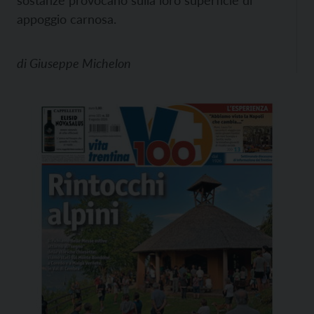
sostanze provocano sulla loro superficie di
appoggio carnosa.
di
Giuseppe Michelon