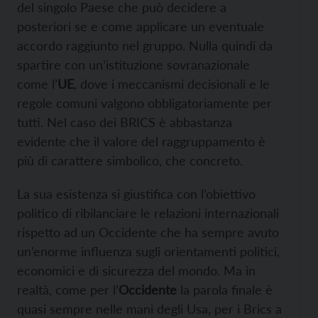
del singolo Paese che può decidere a
posteriori se e come applicare un eventuale
accordo raggiunto nel gruppo. Nulla quindi da
spartire con un’istituzione sovranazionale
come l’
UE
, dove i meccanismi decisionali e le
regole comuni valgono obbligatoriamente per
tutti. Nel caso dei BRICS è abbastanza
evidente che il valore del raggruppamento è
più di carattere simbolico, che concreto.
La sua esistenza si giustifica con l’obiettivo
politico di ribilanciare le relazioni internazionali
rispetto ad un Occidente che ha sempre avuto
un’enorme influenza sugli orientamenti politici,
economici e di sicurezza del mondo. Ma in
realtà, come per l’
Occidente
la parola finale è
quasi sempre nelle mani degli Usa, per i Brics a