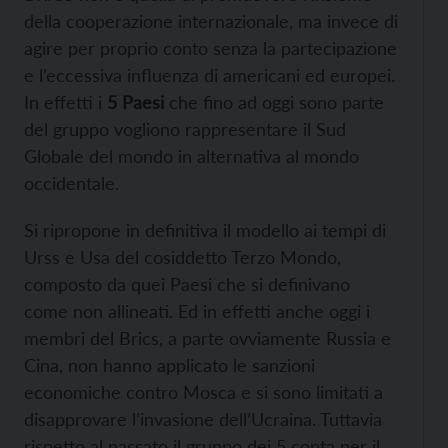
della cooperazione internazionale, ma invece di
agire per proprio conto senza la partecipazione
e l’eccessiva influenza di americani ed europei.
In effetti i
5 Paesi
che fino ad oggi sono parte
del gruppo vogliono rappresentare il Sud
Globale del mondo in alternativa al mondo
occidentale.
Si ripropone in definitiva il modello ai tempi di
Urss e Usa del cosiddetto Terzo Mondo,
composto da quei Paesi che si definivano
come non allineati. Ed in effetti anche oggi i
membri del Brics, a parte ovviamente Russia e
Cina, non hanno applicato le sanzioni
economiche contro Mosca e si sono limitati a
disapprovare l’invasione dell’Ucraina. Tuttavia
rispetto al passato il gruppo dei 5 conta per il