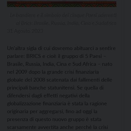
Le bandiere e il simbolo dei cinque Paesi aderenti
al Brics: Brasile, Russia, India, Cina e Sudafrica
31 Agosto 2023
Un’altra sigla di cui dovremo abituarci a sentire
parlare: BRICS e cioè il gruppo di 5 Paesi –
Brasile, Russia, India, Cina e Sud Africa – nato
nel 2009 dopo la grande crisi finanziaria
globale del 2008 scatenata dai fallimenti delle
principali banche statunitensi. Se quella di
difendersi dagli effetti negativi della
globalizzazione finanziaria è stata la ragione
originaria per aggregarsi, fino ad oggi la
presenza di questo nuovo gruppo è stata
scarsamente avvertita anche perché la crisi