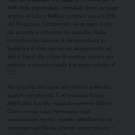
42% della popolazione mondiale (basti pensare
al peso di Cina e India) e produce circa il 26%
del Pil globale. Certamente un gruppo molto
più potente e influente del passato. Nella
recentissima riunione di Johannesburg in
Sudafrica è stato deciso un allargamento ad
altri 6 Paesi allo scopo di rendere ancora più
potente e concorrenziale il gruppo rispetto al
G7.
Ma la scelta dei nuovi aderenti ha sollevato
qualche perplessità. È ad esempio il caso
dell’Arabia Saudita cooptata assieme all’Iran.
Come è noto i due Paesi sono stati
ferocemente nemici rispetto all’influenza da
esercitare sul Medio Oriente anche perché i