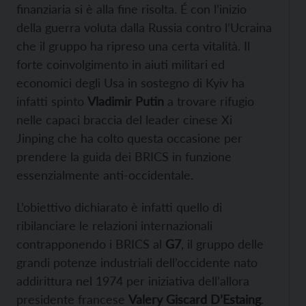
finanziaria si è alla fine risolta. É con l’inizio
della guerra voluta dalla Russia contro l’Ucraina
che il gruppo ha ripreso una certa vitalità. Il
forte coinvolgimento in aiuti militari ed
economici degli Usa in sostegno di Kyiv ha
infatti spinto
Vladimir Putin
a trovare rifugio
nelle capaci braccia del leader cinese Xi
Jinping che ha colto questa occasione per
prendere la guida dei BRICS in funzione
essenzialmente anti-occidentale.
L’obiettivo dichiarato è infatti quello di
ribilanciare le relazioni internazionali
contrapponendo i BRICS al
G7
, il gruppo delle
grandi potenze industriali dell’occidente nato
addirittura nel 1974 per iniziativa dell’allora
presidente francese
Valery Giscard D’Estaing
.