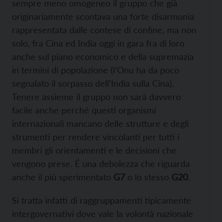
sempre meno omogeneo il gruppo che già
originariamente scontava una forte disarmonia
rappresentata dalle contese di confine, ma non
solo, fra Cina ed India oggi in gara fra di loro
anche sul piano economico e della supremazia
in termini di popolazione (l’Onu ha da poco
segnalato il sorpasso dell’India sulla Cina).
Tenere assieme il gruppo non sarà davvero
facile anche perché questi organismi
internazionali mancano delle strutture e degli
strumenti per rendere vincolanti per tutti i
membri gli orientamenti e le decisioni che
vengono prese. É una debolezza che riguarda
anche il più sperimentato
G7
o lo stesso
G20
.
Si tratta infatti di raggruppamenti tipicamente
intergovernativi dove vale la volontà nazionale