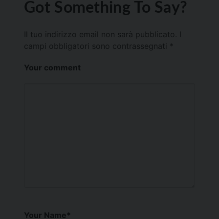
Got Something To Say?
Il tuo indirizzo email non sarà pubblicato.
I
campi obbligatori sono contrassegnati
*
Your comment
Your Name
*