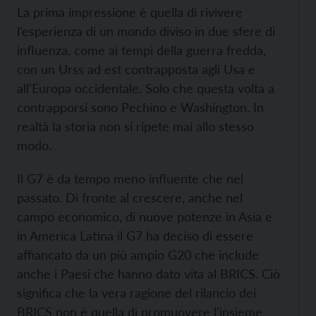
La prima impressione è quella di rivivere
l’esperienza di un mondo diviso in due sfere di
influenza, come ai tempi della guerra fredda,
con un Urss ad est contrapposta agli Usa e
all’Europa occidentale. Solo che questa volta a
contrapporsi sono Pechino e Washington. In
realtà la storia non si ripete mai allo stesso
modo.
Il G7 è da tempo meno influente che nel
passato. Di fronte al crescere, anche nel
campo economico, di nuove potenze in Asia e
in America Latina il G7 ha deciso di essere
affiancato da un più ampio G20 che include
anche i Paesi che hanno dato vita al BRICS. Ciò
significa che la vera ragione del rilancio dei
BRICS non è quella di promuovere l’insieme