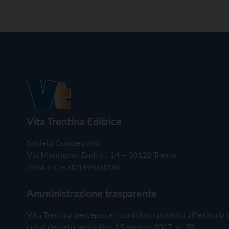
Vita Trentina Editrice
Società Cooperativa
Via Monsignor Endrici, 14 – 38122 Trento
P.IVA e C.F. 00199960220
Amministrazione trasparente
Vita Trentina percepisce i contributi pubblici all'editoria 
cui al decreto legislativo 15 maggio 2017, n. 70.