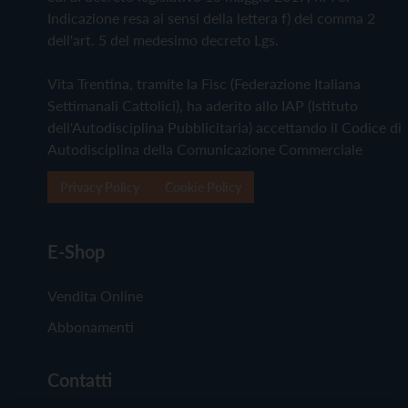
Indicazione resa ai sensi della lettera f) del comma 2
dell'art. 5 del medesimo decreto Lgs.
Vita Trentina, tramite la Fisc (Federazione Italiana
Settimanali Cattolici), ha aderito allo IAP (Istituto
dell'Autodisciplina Pubblicitaria) accettando il Codice di
Autodisciplina della Comunicazione Commerciale
Privacy Policy
Cookie Policy
E-Shop
Vendita Online
Abbonamenti
Contatti