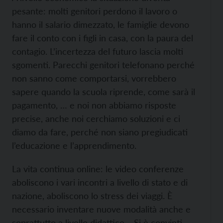
pesante: molti genitori perdono il lavoro o
hanno il salario dimezzato, le famiglie devono
fare il conto con i figli in casa, con la paura del
contagio. L’incertezza del futuro lascia molti
sgomenti. Parecchi genitori telefonano perché
non sanno come comportarsi, vorrebbero
sapere quando la scuola riprende, come sarà il
pagamento, … e noi non abbiamo risposte
precise, anche noi cerchiamo soluzioni e ci
diamo da fare, perché non siano pregiudicati
l’educazione e l’apprendimento.
La vita continua online: le video conferenze
aboliscono i vari incontri a livello di stato e di
nazione, aboliscono lo stress dei viaggi. È
necessario inventare nuove modalità anche e
soprattutto a livello didattico… Si è convinti