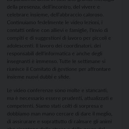
della presenza, dell’incontro, del vivere e
celebrare insieme, dell’abbraccio caloroso.
Continuiamo fedelmente le video lezioni, i
contatti online con allievi e famiglie, l’invio di
compiti e di suggestioni di lavoro per piccoli e
adolescenti. Il lavoro dei coordinatori, dei
responsabili dell’informatica e anche degli
insegnanti è immenso. Tutte le settimane si
riunisce il Comitato di gestione per affrontare
insieme nuovi dubbi e sfide.
Le video conferenze sono molte e stancanti,
ma è necessario essere prudenti, attualizzati e
competenti. Siamo stati colti di sorpresa e
dobbiamo man mano cercare di dare il meglio,
di assicurare e soprattutto di calmare gli animi
che risentono dello stress e della paura del