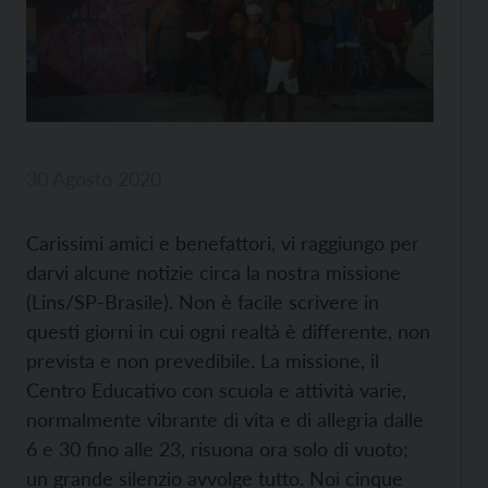
30 Agosto 2020
C
arissimi amici e benefattori, vi raggiungo per
darvi alcune notizie circa la nostra missione
(Lins/SP-Brasile). Non è facile scrivere in
questi giorni in cui ogni realtà è differente, non
prevista e non prevedibile. La missione, il
Centro Educativo con scuola e attività varie,
normalmente vibrante di vita e di allegria dalle
6 e 30 fino alle 23, risuona ora solo di vuoto;
un grande silenzio avvolge tutto. Noi cinque