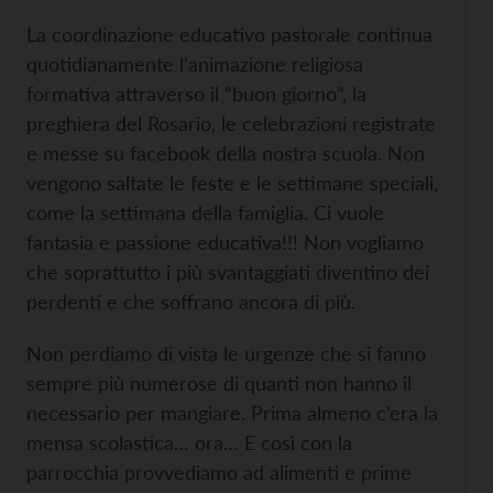
La coordinazione educativo pastorale continua
quotidianamente l’animazione religiosa
formativa attraverso il “buon giorno”, la
preghiera del Rosario, le celebrazioni registrate
e messe su facebook della nostra scuola. Non
vengono saltate le feste e le settimane speciali,
come la settimana della famiglia. Ci vuole
fantasia e passione educativa!!! Non vogliamo
che soprattutto i più svantaggiati diventino dei
perdenti e che soffrano ancora di più.
Non perdiamo di vista le urgenze che si fanno
sempre più numerose di quanti non hanno il
necessario per mangiare. Prima almeno c’era la
mensa scolastica… ora… E così con la
parrocchia provvediamo ad alimenti e prime