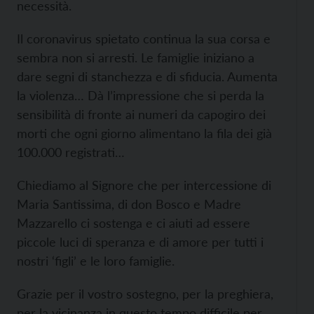
necessità.
Il coronavirus spietato continua la sua corsa e
sembra non si arresti. Le famiglie iniziano a
dare segni di stanchezza e di sfiducia. Aumenta
la violenza… Dà l’impressione che si perda la
sensibilità di fronte ai numeri da capogiro dei
morti che ogni giorno alimentano la fila dei già
100.000 registrati…
Chiediamo al Signore che per intercessione di
Maria Santissima, di don Bosco e Madre
Mazzarello ci sostenga e ci aiuti ad essere
piccole luci di speranza e di amore per tutti i
nostri ‘figli’ e le loro famiglie.
Grazie per il vostro sostegno, per la preghiera,
per la vicinanza in questo tempo difficile per