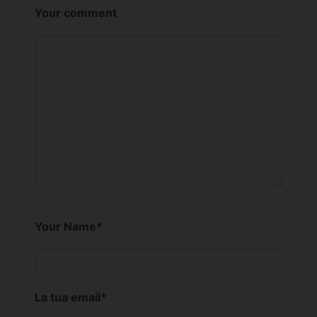
Your comment
Your Name
*
La tua email
*