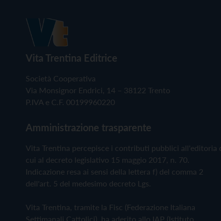
Vita Trentina Editrice
Società Cooperativa
Via Monsignor Endrici, 14 – 38122 Trento
P.IVA e C.F. 00199960220
Amministrazione trasparente
Vita Trentina percepisce i contributi pubblici all'editoria 
cui al decreto legislativo 15 maggio 2017, n. 70.
Indicazione resa ai sensi della lettera f) del comma 2
dell'art. 5 del medesimo decreto Lgs.
Vita Trentina, tramite la Fisc (Federazione Italiana
Settimanali Cattolici), ha aderito allo IAP (Istituto