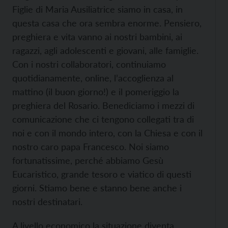
Figlie di Maria Ausiliatrice siamo in casa, in
questa casa che ora sembra enorme. Pensiero,
preghiera e vita vanno ai nostri bambini, ai
ragazzi, agli adolescenti e giovani, alle famiglie.
Con i nostri collaboratori, continuiamo
quotidianamente, online, l’accoglienza al
mattino (il buon giorno!) e il pomeriggio la
preghiera del Rosario. Benediciamo i mezzi di
comunicazione che ci tengono collegati tra di
noi e con il mondo intero, con la Chiesa e con il
nostro caro papa Francesco. Noi siamo
fortunatissime, perché abbiamo Gesù
Eucaristico, grande tesoro e viatico di questi
giorni. Stiamo bene e stanno bene anche i
nostri destinatari.
A livello economico la situazione diventa