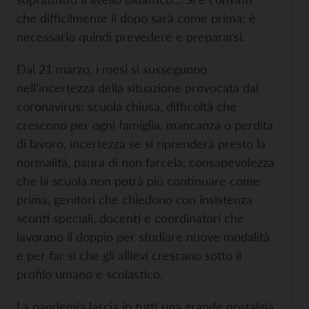
che difficilmente il dopo sarà come prima: è
necessario quindi prevedere e prepararsi.
Dal 21 marzo, i mesi si susseguono
nell’incertezza della situazione provocata dal
coronavirus: scuola chiusa, difficoltà che
crescono per ogni famiglia, mancanza o perdita
di lavoro, incertezza se si riprenderà presto la
normalità, paura di non farcela, consapevolezza
che la scuola non potrà più continuare come
prima, genitori che chiedono con insistenza
sconti speciali, docenti e coordinatori che
lavorano il doppio per studiare nuove modalità
e per far sì che gli allievi crescano sotto il
profilo umano e scolastico.
La pandemia lascia in tutti una grande nostalgia