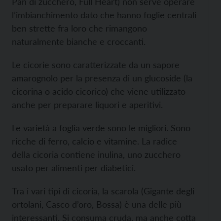
Pan di zucchero, Full Heart) non serve operare
l’imbianchimento dato che hanno foglie centrali
ben strette fra loro che rimangono
naturalmente bianche e croccanti.
Le cicorie sono caratterizzate da un sapore
amarognolo per la presenza di un glucoside (la
cicorina o acido cicorico) che viene utilizzato
anche per preparare liquori e aperitivi.
Le varietà a foglia verde sono le migliori. Sono
ricche di ferro, calcio e vitamine. La radice
della cicoria contiene inulina, uno zucchero
usato per alimenti per diabetici.
Tra i vari tipi di cicoria, la scarola (Gigante degli
ortolani, Casco d’oro, Bossa) è una delle più
interessanti. Si consuma cruda, ma anche cotta