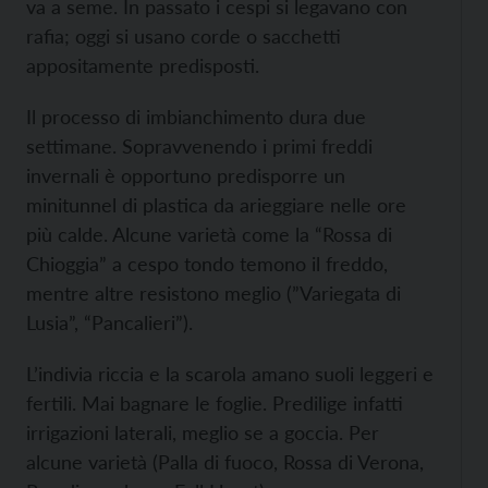
va a seme. In passato i cespi si legavano con
rafia; oggi si usano corde o sacchetti
appositamente predisposti.
Il processo di imbianchimento dura due
settimane. Sopravvenendo i primi freddi
invernali è opportuno predisporre un
minitunnel di plastica da arieggiare nelle ore
più calde. Alcune varietà come la “Rossa di
Chioggia” a cespo tondo temono il freddo,
mentre altre resistono meglio (”Variegata di
Lusia”, “Pancalieri”).
L’indivia riccia e la scarola amano suoli leggeri e
fertili. Mai bagnare le foglie. Predilige infatti
irrigazioni laterali, meglio se a goccia. Per
alcune varietà (Palla di fuoco, Rossa di Verona,