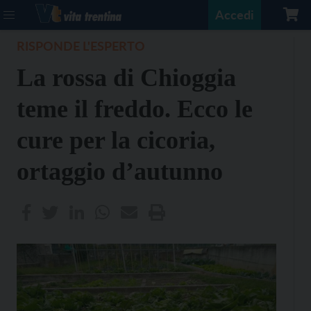
Accedi
RISPONDE L'ESPERTO
La rossa di Chioggia
teme il freddo. Ecco le
cure per la cicoria,
ortaggio d’autunno