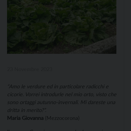
23 Novembre 2023
“Amo le verdure ed in particolare radicchi e
cicorie. Vorrei introdurle nel mio orto, visto che
sono ortaggi autunno-invernali. Mi dareste una
dritta in merito?”.
Maria Giovanna
(Mezzocorona)