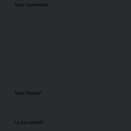
Your comment
Your Name
*
La tua email
*