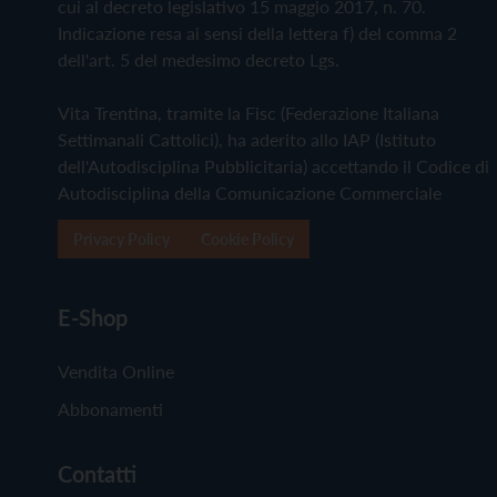
cui al decreto legislativo 15 maggio 2017, n. 70.
Indicazione resa ai sensi della lettera f) del comma 2
dell'art. 5 del medesimo decreto Lgs.
Vita Trentina, tramite la Fisc (Federazione Italiana
Settimanali Cattolici), ha aderito allo IAP (Istituto
dell'Autodisciplina Pubblicitaria) accettando il Codice di
Autodisciplina della Comunicazione Commerciale
Privacy Policy
Cookie Policy
E-Shop
Vendita Online
Abbonamenti
Contatti