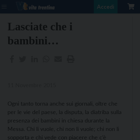
Accedi
Lasciate che i
bambini…
11 Novembre 2015
Ogni tanto torna anche sui giornali, oltre che
per le vie del paese, la disputa, la diatriba sulla
presenza dei bambini in chiesa durante la
Messa. Chi li vuole, chi non li vuole; chi non li
sopporta e chi vede con piacere che c’è