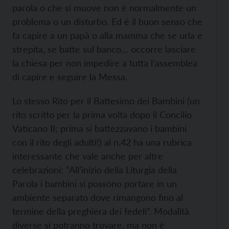
parola o che si muove non è normalmente un
problema o un disturbo. Ed è il buon senso che
fa capire a un papà o alla mamma che se urla e
strepita, se batte sul banco… occorre lasciare
la chiesa per non impedire a tutta l’assemblea
di capire e seguire la Messa.
Lo stesso Rito per il Battesimo dei Bambini (un
rito scritto per la prima volta dopo il Concilio
Vaticano II; prima si battezzavano i bambini
con il rito degli adulti!) al n.42 ha una rubrica
interessante che vale anche per altre
celebrazioni: “All’inizio della Liturgia della
Parola i bambini si possono portare in un
ambiente separato dove rimangono fino al
termine della preghiera dei fedeli”. Modalità
diverse si potranno trovare, ma non è