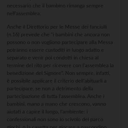
necessario che il bambino rimanga sempre
nell’assemblea.
Anche il Direttorio per le Messe dei fanciulli
(n.16) prevede che “i bambini che ancora non
possono o non vogliono partecipare alla Messa
potranno essere custoditi in luogo adatto e
separato e venir poi condotti in chiesa al
termine del rito per ricevere con l’assemblea la
benedizione del Signore”. Non sempre, infatti,
è possibile applicare il criterio dell’abituarli a
partecipare, se non a detrimento della
partecipazione di tutta l’assemblea. Anche i
bambini, mano a mano che crescono, vanno
aiutati a capire il luogo, l’ambiente: i
confessionali non sono lo scivolo del parco
giochi, o la casetta per giocare a nascondino,