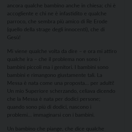
ancora qualche bambino anche in chiesa; chi è
accogliente e chi ne è infastidito e qualche
parroco, che sembra più amico di Re Erode
(quello della strage degli innocenti), che di
Gesù!
Mi viene qualche volta da dire – e ora mi attiro
qualche ira – che il problema non sono i
bambini piccoli ma i genitori. I bambini sono
bambini e rimangono giustamente tali. La
Messa è nata come una proposta… per adulti!
Un mio Superiore scherzando, celiava dicendo
che la Messa è nata per dodici persone;
quando sono più di dodici, nascono i
problemi… immaginarsi con i bambini.
Un bambino che piange, che dice qualche