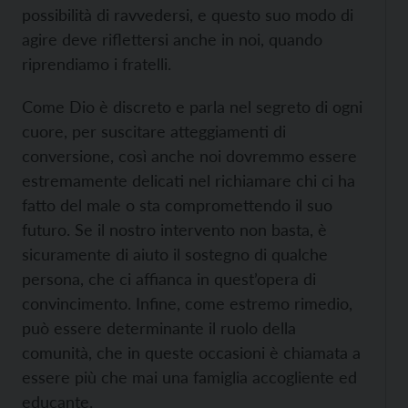
possibilità di ravvedersi, e questo suo modo di
agire deve riflettersi anche in noi, quando
riprendiamo i fratelli.
Come Dio è discreto e parla nel segreto di ogni
cuore, per suscitare atteggiamenti di
conversione, così anche noi dovremmo essere
estremamente delicati nel richiamare chi ci ha
fatto del male o sta compromettendo il suo
futuro. Se il nostro intervento non basta, è
sicuramente di aiuto il sostegno di qualche
persona, che ci affianca in quest’opera di
convincimento. Infine, come estremo rimedio,
può essere determinante il ruolo della
comunità, che in queste occasioni è chiamata a
essere più che mai una famiglia accogliente ed
educante.