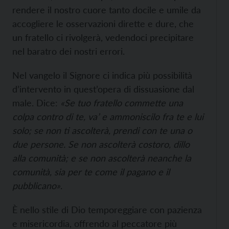
rendere il nostro cuore tanto docile e umile da
accogliere le osservazioni dirette e dure, che
un fratello ci rivolgerà, vedendoci precipitare
nel baratro dei nostri errori.
Nel vangelo il Signore ci indica più possibilità
d’intervento in quest’opera di dissuasione dal
male. Dice:
«Se tuo fratello commette una
colpa contro di te, va’ e ammoniscilo fra te e lui
solo; se non ti ascolterà, prendi con te una o
due persone. Se non ascolterà costoro, dillo
alla comunità; e se non ascolterà neanche la
comunità, sia per te come il pagano e il
pubblicano»
.
È nello stile di Dio temporeggiare con pazienza
e misericordia, offrendo al peccatore più