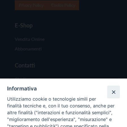
Privacy Policy
Cookie Policy
E-Shop
Vendita Online
Abbonamenti
Contatti
Chi Siamo
Informativa
Redazione
Scrivici
Utilizziamo cookie o tecnologie simili per
finalità tecniche e, con il tuo consenso, anche per
altre finalità ("interazioni e funzionalità semplici",
"miglioramento dell'esperienza", "misurazione" e
"targeting e pubblicità") come specificato nella