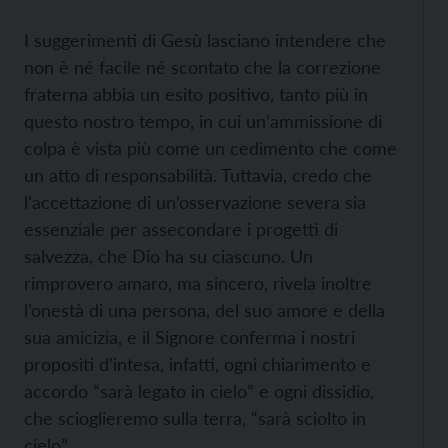
I suggerimenti di Gesù lasciano intendere che
non è né facile né scontato che la correzione
fraterna abbia un esito positivo, tanto più in
questo nostro tempo, in cui un’ammissione di
colpa è vista più come un cedimento che come
un atto di responsabilità. Tuttavia, credo che
l’accettazione di un’osservazione severa sia
essenziale per assecondare i progetti di
salvezza, che Dio ha su ciascuno. Un
rimprovero amaro, ma sincero, rivela inoltre
l’onestà di una persona, del suo amore e della
sua amicizia, e il Signore conferma i nostri
propositi d’intesa, infatti, ogni chiarimento e
accordo “sarà legato in cielo” e ogni dissidio,
che scioglieremo sulla terra, “sarà sciolto in
cielo”.