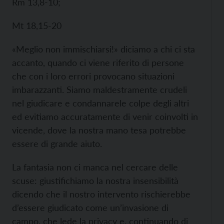
Rm 13,8-10;
Mt 18,15-20
«Meglio non immischiarsi!» diciamo a chi ci sta
accanto, quando ci viene riferito di persone
che con i loro errori provocano situazioni
imbarazzanti. Siamo maldestramente crudeli
nel giudicare e condannarele colpe degli altri
ed evitiamo accuratamente di venir coinvolti in
vicende, dove la nostra mano tesa potrebbe
essere di grande aiuto.
La fantasia non ci manca nel cercare delle
scuse: giustifichiamo la nostra insensibilità
dicendo che il nostro intervento rischierebbe
d’essere giudicato come un’invasione di
campo, che lede la privacy e, continuando di