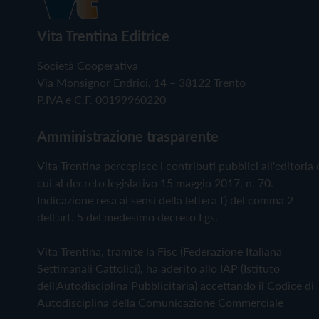
Vita Trentina Editrice
Società Cooperativa
Via Monsignor Endrici, 14 – 38122 Trento
P.IVA e C.F. 00199960220
Amministrazione trasparente
Vita Trentina percepisce i contributi pubblici all'editoria 
cui al decreto legislativo 15 maggio 2017, n. 70.
Indicazione resa ai sensi della lettera f) del comma 2
dell'art. 5 del medesimo decreto Lgs.
Vita Trentina, tramite la Fisc (Federazione Italiana
Settimanali Cattolici), ha aderito allo IAP (Istituto
dell'Autodisciplina Pubblicitaria) accettando il Codice di
Autodisciplina della Comunicazione Commerciale