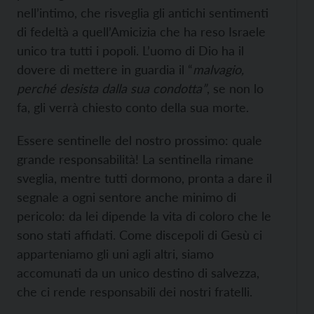
nell’intimo, che risveglia gli antichi sentimenti
di fedeltà a quell’Amicizia che ha reso Israele
unico tra tutti i popoli. L’uomo di Dio ha il
dovere di mettere in guardia il “
malvagio,
perché desista dalla sua condotta”
, se non lo
fa, gli verrà chiesto conto della sua morte.
Essere sentinelle del nostro prossimo: quale
grande responsabilità! La sentinella rimane
sveglia, mentre tutti dormono, pronta a dare il
segnale a ogni sentore anche minimo di
pericolo: da lei dipende la vita di coloro che le
sono stati affidati. Come discepoli di Gesù ci
apparteniamo gli uni agli altri, siamo
accomunati da un unico destino di salvezza,
che ci rende responsabili dei nostri fratelli.