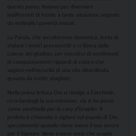
questo passo, finiamo per diventare
indifferenti di fronte a tante situazioni, segnate
da molteplici povertà morali.
La Parola, che ascolteremo domenica, tenta di
sfatare i nostri preconcetti e ci libera dalle
catene del giudizio, per rivestirci di sentimenti
di compassionenei riguardi di coloro che
vagano nell’oscurità di una vita disordinata,
gravata da scelte sbagliate.
Nella prima lettura Dio si rivolge a Ezechiele,
ricordandogli la sua missione:
«Io ti ho posto
come sentinella per la casa d’Israele»
. Il
profeta è chiamato a vigilare sul popolo di Dio,
specialmente quando viene meno il suo amore
per il Signore: deve essere voce che scuote