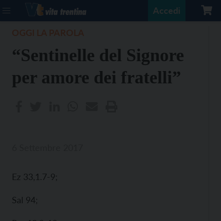
Accedi
OGGI LA PAROLA
“Sentinelle del Signore
per amore dei fratelli”
6 Settembre 2017
Ez 33,1.7-9;
Sal 94;