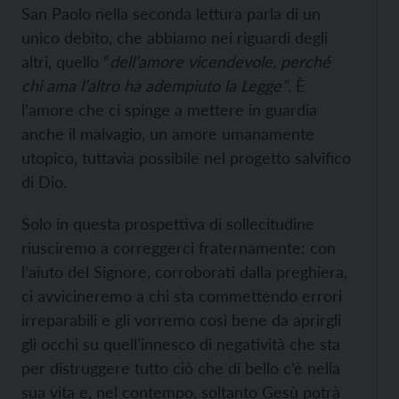
San Paolo nella seconda lettura parla di un
unico debito, che abbiamo nei riguardi degli
altri, quello “
dell’amore vicendevole, perché
chi ama l’altro ha adempiuto la Legge”
. È
l’amore che ci spinge a mettere in guardia
anche il malvagio, un amore umanamente
utopico, tuttavia possibile nel progetto salvifico
di Dio.
Solo in questa prospettiva di sollecitudine
riusciremo a correggerci fraternamente: con
l’aiuto del Signore, corroborati dalla preghiera,
ci avvicineremo a chi sta commettendo errori
irreparabili e gli vorremo così bene da aprirgli
gli occhi su quell’innesco di negatività che sta
per distruggere tutto ciò che di bello c’è nella
sua vita e, nel contempo, soltanto Gesù potrà