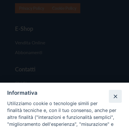
Privacy Policy
Cookie Policy
E-Shop
Vendita Online
Abbonamenti
Contatti
Chi Siamo
Informativa
Redazione
Scrivici
Utilizziamo cookie o tecnologie simili per
finalità tecniche e, con il tuo consenso, anche per
altre finalità ("interazioni e funzionalità semplici",
"miglioramento dell'esperienza", "misurazione" e