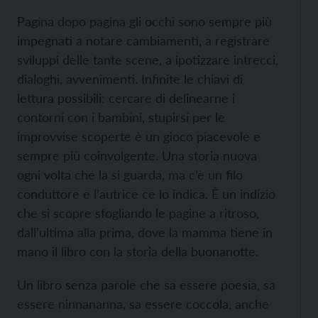
Pagina dopo pagina gli occhi sono sempre più
impegnati a notare cambiamenti, a registrare
sviluppi delle tante scene, a ipotizzare intrecci,
dialoghi, avvenimenti. Infinite le chiavi di
lettura possibili: cercare di delinearne i
contorni con i bambini, stupirsi per le
improvvise scoperte è un gioco piacevole e
sempre più coinvolgente. Una storia nuova
ogni volta che la si guarda, ma c’è un filo
conduttore e l’autrice ce lo indica. È un indizio
che si scopre sfogliando le pagine a ritroso,
dall’ultima alla prima, dove la mamma tiene in
mano il libro con la storia della buonanotte.
Un libro senza parole che sa essere poesia, sa
essere ninnananna, sa essere coccola, anche