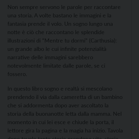
Non sempre servono le parole per raccontare
una storia. A volte bastano le immagini e la
fantasia prende il volo. Un sogno lungo una
notte è ciò che raccontano le splendide
illustrazioni di “Mentre tu dormi” (Carthusia):
un grande albo le cui infinite potenzialità
narrative delle immagini sarebbero
notevolmente limitate dalle parole, se ci
fossero.
In questo libro sogno e realtà si mescolano
prendendo il via dalla cameretta di un bambino
che si addormenta dopo aver ascoltato la
storia della buonanotte letta dalla mamma. Nel
momento in cui lei esce e chiude la porta, il
lettore gira la pagina e la magia ha inizio. Tavola
dopo tavole tante storie prendono vita, storie