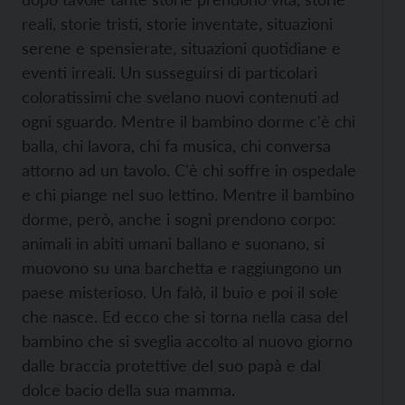
reali, storie tristi, storie inventate, situazioni
serene e spensierate, situazioni quotidiane e
eventi irreali. Un susseguirsi di particolari
coloratissimi che svelano nuovi contenuti ad
ogni sguardo. Mentre il bambino dorme c'è chi
balla, chi lavora, chi fa musica, chi conversa
attorno ad un tavolo. C'è chi soffre in ospedale
e chi piange nel suo lettino. Mentre il bambino
dorme, però, anche i sogni prendono corpo:
animali in abiti umani ballano e suonano, si
muovono su una barchetta e raggiungono un
paese misterioso. Un falò, il buio e poi il sole
che nasce. Ed ecco che si torna nella casa del
bambino che si sveglia accolto al nuovo giorno
dalle braccia protettive del suo papà e dal
dolce bacio della sua mamma.