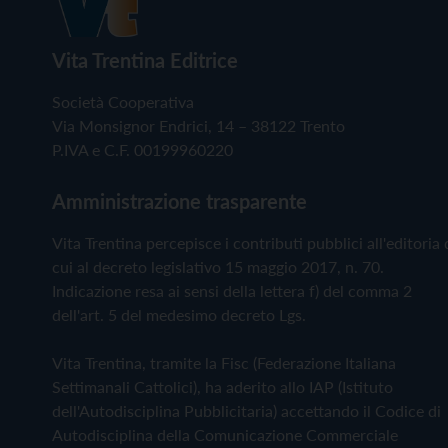
Vita Trentina Editrice
Società Cooperativa
Via Monsignor Endrici, 14 – 38122 Trento
P.IVA e C.F. 00199960220
Amministrazione trasparente
Vita Trentina percepisce i contributi pubblici all'editoria 
cui al decreto legislativo 15 maggio 2017, n. 70.
Indicazione resa ai sensi della lettera f) del comma 2
dell'art. 5 del medesimo decreto Lgs.
Vita Trentina, tramite la Fisc (Federazione Italiana
Settimanali Cattolici), ha aderito allo IAP (Istituto
dell'Autodisciplina Pubblicitaria) accettando il Codice di
Autodisciplina della Comunicazione Commerciale