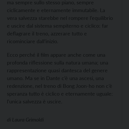
ma sempre sullo stesso piano, sempre
ciclicamente e eternamente immutabile. La
vera salvezza starebbe nel rompere l’equilibrio
e uscire dal sistema sempiterno e ciclico: far
deflagrare il treno, azzerare tutto e
ricominciare dall’inizio.
Ecco perché il film appare anche come una
profonda riflessione sulla natura umana; una
rappresentazione quasi dantesca del genere
umano. Ma se in Dante c’è una ascesi, una
redenzione, nel treno di Bong Joon-ho non c’è
speranza tutto è ciclico e eternamente uguale:
l’unica salvezza è uscire.
di
Laura Grimoldi