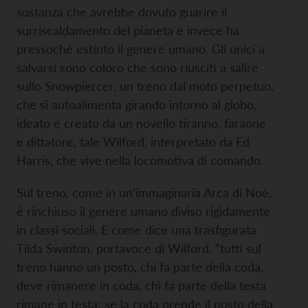
sostanza che avrebbe dovuto guarire il
surriscaldamento del pianeta e invece ha
pressoché estinto il genere umano. Gli unici a
salvarsi sono coloro che sono riusciti a salire
sullo Snowpiercer, un treno dal moto perpetuo,
che si autoalimenta girando intorno al globo,
ideato e creato da un novello tiranno, faraone
e dittatore, tale Wilford, interpretato da Ed
Harris, che vive nella locomotiva di comando.
Sul treno, come in un’immaginaria Arca di Noè,
è rinchiuso il genere umano diviso rigidamente
in classi sociali. E come dice una trasfigurata
Tilda Swinton, portavoce di Wilford, ”tutti sul
treno hanno un posto, chi fa parte della coda,
deve rimanere in coda, chi fa parte della testa
rimane in testa; se la coda prende il posto della