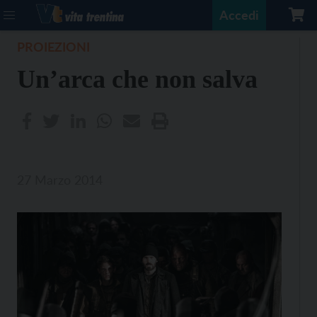
Accedi
PROIEZIONI
Un’arca che non salva
27 Marzo 2014