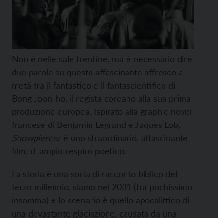
Non è nelle sale trentine, ma è necessario dire
due parole su questo affascinante affresco a
metà tra il fantastico e il fantascientifico di
Bong Joon-ho, il regista coreano alla sua prima
produzione europea. Ispirato alla graphic novel
francese di Benjamin Legrand e Jaques Lob,
Snowpiercer
è uno straordinario, affascinante
film, di ampio respiro poetico.
La storia è una sorta di racconto biblico del
terzo millennio, siamo nel 2031 (tra pochissimo
insomma) e lo scenario è quello apocalittico di
una devastante glaciazione, causata da una