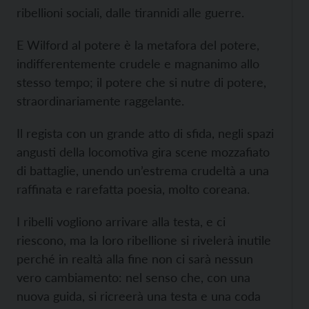
ribellioni sociali, dalle tirannidi alle guerre.
E Wilford al potere è la metafora del potere,
indifferentemente crudele e magnanimo allo
stesso tempo; il potere che si nutre di potere,
straordinariamente raggelante.
Il regista con un grande atto di sfida, negli spazi
angusti della locomotiva gira scene mozzafiato
di battaglie, unendo un’estrema crudeltà a una
raffinata e rarefatta poesia, molto coreana.
I ribelli vogliono arrivare alla testa, e ci
riescono, ma la loro ribellione si rivelerà inutile
perché in realtà alla fine non ci sarà nessun
vero cambiamento: nel senso che, con una
nuova guida, si ricreerà una testa e una coda