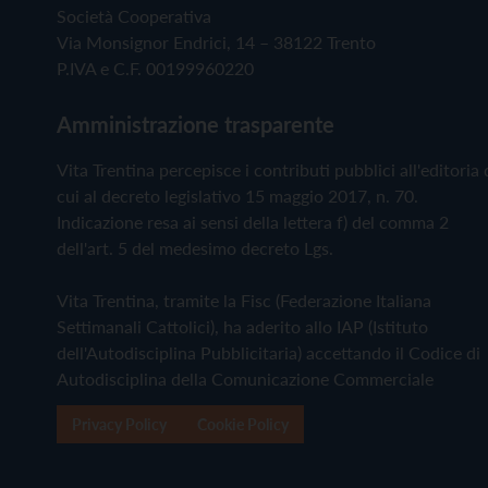
Società Cooperativa
Via Monsignor Endrici, 14 – 38122 Trento
P.IVA e C.F. 00199960220
Amministrazione trasparente
Vita Trentina percepisce i contributi pubblici all'editoria 
cui al decreto legislativo 15 maggio 2017, n. 70.
Indicazione resa ai sensi della lettera f) del comma 2
dell'art. 5 del medesimo decreto Lgs.
Vita Trentina, tramite la Fisc (Federazione Italiana
Settimanali Cattolici), ha aderito allo IAP (Istituto
dell'Autodisciplina Pubblicitaria) accettando il Codice di
Autodisciplina della Comunicazione Commerciale
Privacy Policy
Cookie Policy