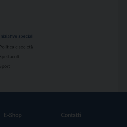
Iniziative speciali
Politica e società
Spettacoli
Sport
E-Shop
Contatti