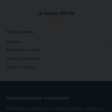
Le nostre attività
Scelte di fondo
Cronaca
Economia e Lavoro
Salute e benessere
Scuola e cultura
Amministrazione trasparente
Vita Trentina percepisce i contributi pubblici all'editoria