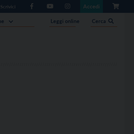
Accedi
Scrivici
he
Leggi online
Cerca