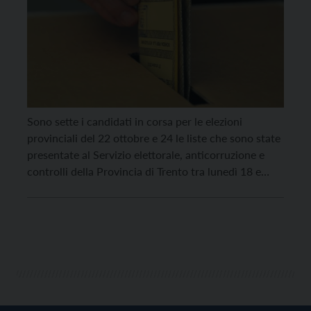
Sono sette i candidati in corsa per le elezioni
provinciali del 22 ottobre e 24 le liste che sono state
presentate al Servizio elettorale, anticorruzione e
controlli della Provincia di Trento tra lunedì 18 e
giovedì 21 settembre. Nella mattinata di giovedì è
pervenuta presso la sede della Provincia la
candidatura a presidente di Elena […]