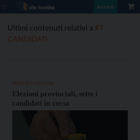
Accedi
Ultimi contenuti relativi a
#7
CANDIDATI
SOCIETÀ E POLITICA
Elezioni provinciali, sette i
candidati in corsa