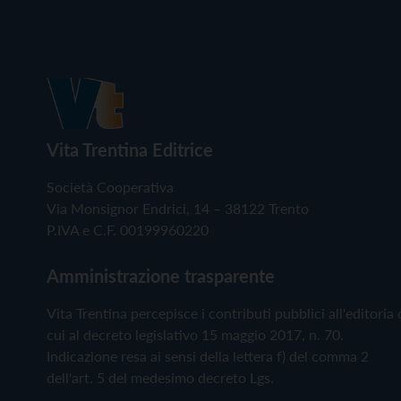
Vita Trentina Editrice
Società Cooperativa
Via Monsignor Endrici, 14 – 38122 Trento
P.IVA e C.F. 00199960220
Amministrazione trasparente
Vita Trentina percepisce i contributi pubblici all'editoria 
cui al decreto legislativo 15 maggio 2017, n. 70.
Indicazione resa ai sensi della lettera f) del comma 2
dell'art. 5 del medesimo decreto Lgs.