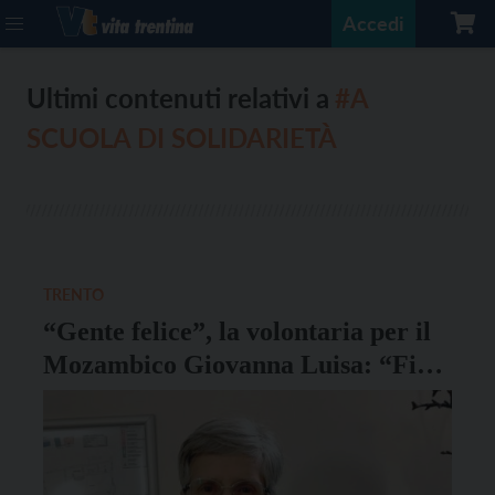
Accedi
Ultimi contenuti relativi a
#A
SCUOLA DI SOLIDARIETÀ
TRENTO
“Gente felice”, la volontaria per il
Mozambico Giovanna Luisa: “Fin
da piccola volevo cambiare le cose”