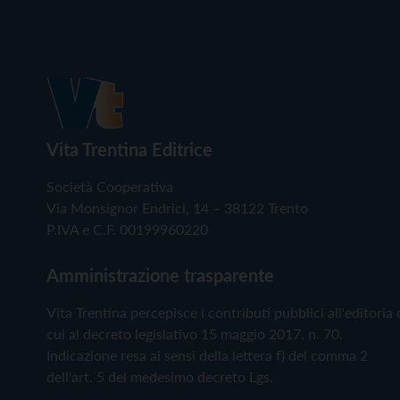
Vita Trentina Editrice
Società Cooperativa
Via Monsignor Endrici, 14 – 38122 Trento
P.IVA e C.F. 00199960220
Amministrazione trasparente
Vita Trentina percepisce i contributi pubblici all'editoria 
cui al decreto legislativo 15 maggio 2017, n. 70.
Indicazione resa ai sensi della lettera f) del comma 2
dell'art. 5 del medesimo decreto Lgs.