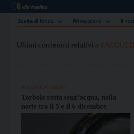
Scelte di fondo
Primo piano
Il no
Ultimi contenuti relativi a
#ACQUE
ALTO GARDA E LEDRO
Torbole resta senz’acqua, nella
notte tra il 5 e il 6 dicembre