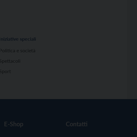
Iniziative speciali
Politica e società
Spettacoli
Sport
E-Shop
Contatti