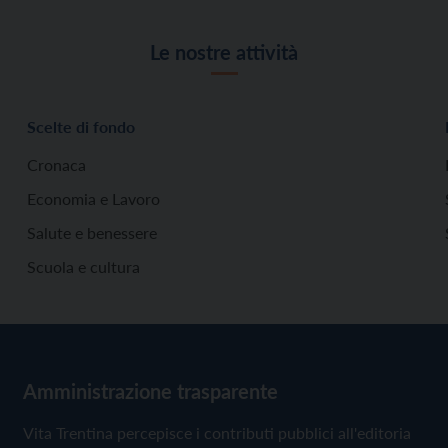
Le nostre attività
Scelte di fondo
Cronaca
Economia e Lavoro
Salute e benessere
Scuola e cultura
Amministrazione trasparente
Vita Trentina percepisce i contributi pubblici all'editoria