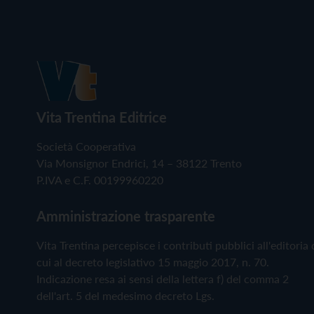
Vita Trentina Editrice
Società Cooperativa
Via Monsignor Endrici, 14 – 38122 Trento
P.IVA e C.F. 00199960220
Amministrazione trasparente
Vita Trentina percepisce i contributi pubblici all'editoria 
cui al decreto legislativo 15 maggio 2017, n. 70.
Indicazione resa ai sensi della lettera f) del comma 2
dell'art. 5 del medesimo decreto Lgs.