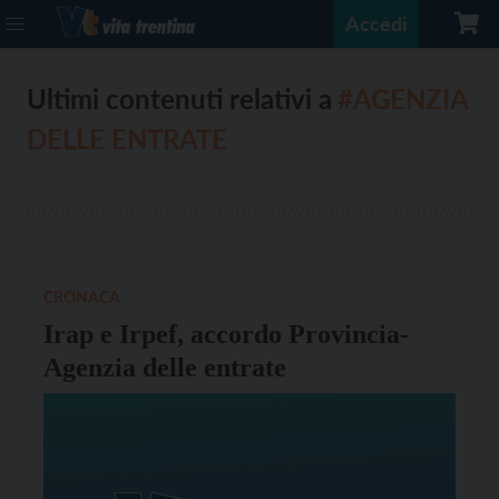
Accedi
Ultimi contenuti relativi a
#AGENZIA
DELLE ENTRATE
CRONACA
Irap e Irpef, accordo Provincia-
Agenzia delle entrate