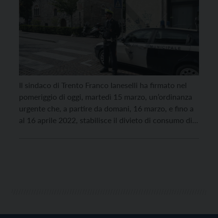
Il sindaco di Trento Franco Ianeselli ha firmato nel
pomeriggio di oggi, martedì 15 marzo, un’ordinanza
urgente che, a partire da domani, 16 marzo, e fino a
al 16 aprile 2022, stabilisce il divieto di consumo di
bevande alcoliche e superalcoliche e la detenzione
delle stesse anche in contenitori chiusi ad esclusione
del consumo effettuato […]