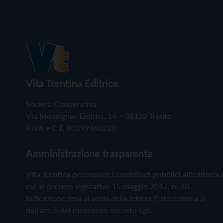
Vita Trentina Editrice
Società Cooperativa
Via Monsignor Endrici, 14 – 38122 Trento
P.IVA e C.F. 00199960220
Amministrazione trasparente
Vita Trentina percepisce i contributi pubblici all'editoria 
cui al decreto legislativo 15 maggio 2017, n. 70.
Indicazione resa ai sensi della lettera f) del comma 2
dell'art. 5 del medesimo decreto Lgs.