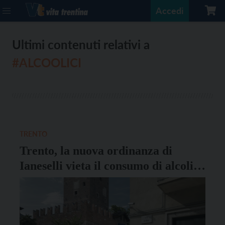
Accedi
Ultimi contenuti relativi a
#ALCOOLICI
TRENTO
Trento, la nuova ordinanza di
Ianeselli vieta il consumo di alcolici
in piazza Portela e piazza da Vinci