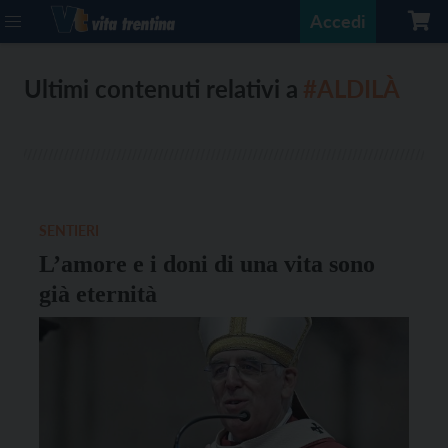
Accedi
Ultimi contenuti relativi a
#ALDILÀ
SENTIERI
L’amore e i doni di una vita sono
già eternità