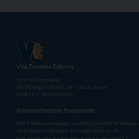
Vita Trentina Editrice
Società Cooperativa
Via Monsignor Endrici, 14 – 38122 Trento
P.IVA e C.F. 00199960220
Amministrazione trasparente
Vita Trentina percepisce i contributi pubblici all'editoria 
cui al decreto legislativo 15 maggio 2017, n. 70.
Indicazione resa ai sensi della lettera f) del comma 2