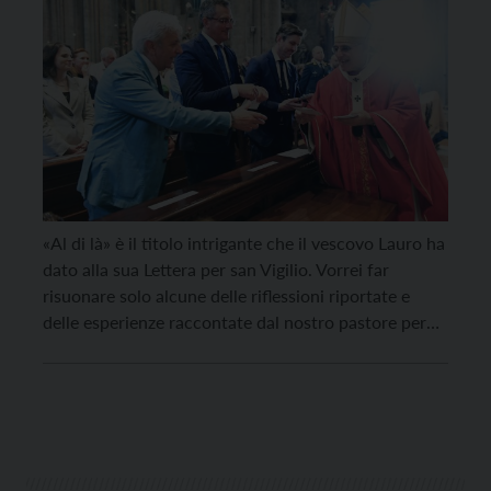
«Al di là» è il titolo intrigante che il vescovo Lauro ha
dato alla sua Lettera per san Vigilio. Vorrei far
risuonare solo alcune delle riflessioni riportate e
delle esperienze raccontate dal nostro pastore per
darci modo di sostare un momento, di riprendere
fiato. Come ha scritto il direttore Diego Andreatta
nell’editoriale dello scorso numero […]