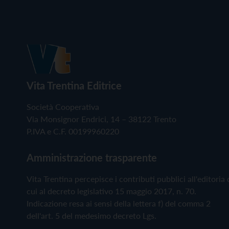
Vita Trentina Editrice
Società Cooperativa
Via Monsignor Endrici, 14 – 38122 Trento
P.IVA e C.F. 00199960220
Amministrazione trasparente
Vita Trentina percepisce i contributi pubblici all'editoria 
cui al decreto legislativo 15 maggio 2017, n. 70.
Indicazione resa ai sensi della lettera f) del comma 2
dell'art. 5 del medesimo decreto Lgs.