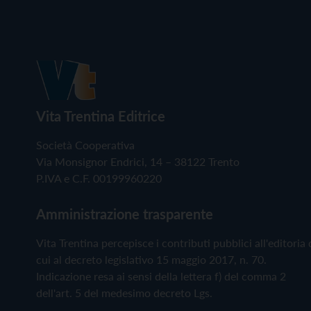
Vita Trentina Editrice
Società Cooperativa
Via Monsignor Endrici, 14 – 38122 Trento
P.IVA e C.F. 00199960220
Amministrazione trasparente
Vita Trentina percepisce i contributi pubblici all'editoria 
cui al decreto legislativo 15 maggio 2017, n. 70.
Indicazione resa ai sensi della lettera f) del comma 2
dell'art. 5 del medesimo decreto Lgs.