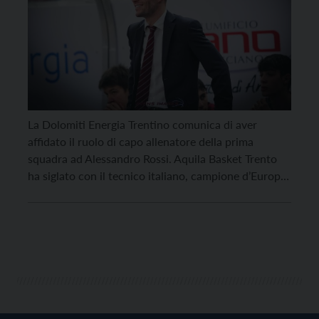
La Dolomiti Energia Trentino comunica di aver
affidato il ruolo di capo allenatore della prima
squadra ad Alessandro Rossi. Aquila Basket Trento
ha siglato con il tecnico italiano, campione d’Europa
in carica con la nazionale Under 20, un accordo
biennale. Nato a Napoli il 22 agosto 1983, Rossi ha
iniziato la sua carriera da allenatore […]