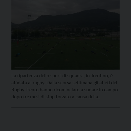
La ripartenza dello sport di squadra, in Trentino, è
affidata al rugby. Dalla scorsa settimana gli atleti del
Rugby Trento hanno ricominciato a sudare in campo
dopo tre mesi di stop forzato a causa della
pandemia. La società del presidente Luca Della Sala
conta quasi 350 atleti: dal mini-rugby ai più anziani
la passione per […]