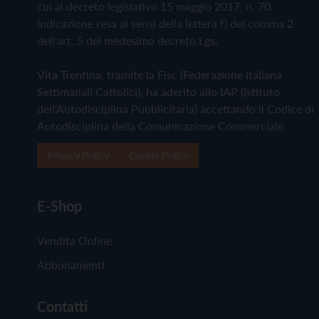
cui al decreto legislativo 15 maggio 2017, n. 70.
Indicazione resa ai sensi della lettera f) del comma 2
dell'art. 5 del medesimo decreto Lgs.
Vita Trentina, tramite la Fisc (Federazione Italiana
Settimanali Cattolici), ha aderito allo IAP (Istituto
dell'Autodisciplina Pubblicitaria) accettando il Codice di
Autodisciplina della Comunicazione Commerciale
Privacy Policy
Cookie Policy
E-Shop
Vendita Online
Abbonamenti
Contatti