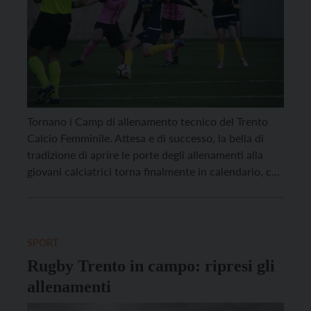
Tornano i Camp di allenamento tecnico del Trento
Calcio Femminile. Attesa e di successo, la bella di
tradizione di aprire le porte degli allenamenti alla
giovani calciatrici torna finalmente in calendario, con
tanta voglia di ripartire. I Camp sono giunti ormai
alla quarta edizione, una bella occasione per
incontrare chi condivide la stessa passione per […]
SPORT
Rugby Trento in campo: ripresi gli
allenamenti