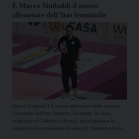
È Marco Sinibaldi il nuovo
allenatore dell’Itas femminile
Marco Sinibaldi è il nuovo allenatore della sezione
femminile dell’Itas Trentino. Sinibaldi, 34 anni,
originario di Colleferro (Roma), dovrà guidare la
squadra nel campionato di serie A1. Nonostante la
giovane età, Sinibaldi vanta un’esperienza decennale