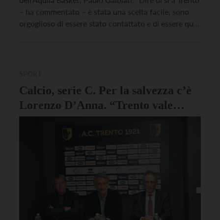
– ha commentato – è stata una scelta facile, sono
orgoglioso di essere stato contattato e di essere qui
oggi: la squadra è espressione di una società seria,
strutturata, capace di investire e di innovare anche
sul settore […]
SPORT
Calcio, serie C. Per la salvezza c’è
Lorenzo D’Anna. “Trento vale
quanto la serie A”