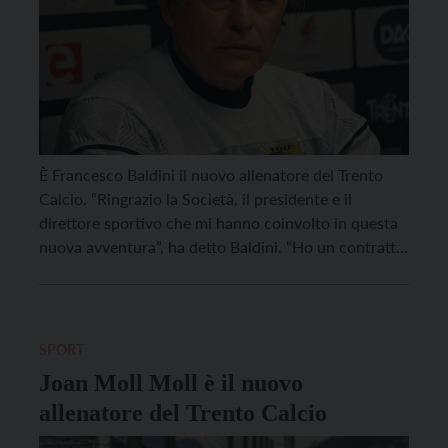
È Francesco Baldini il nuovo allenatore del Trento
Calcio. “Ringrazio la Società, il presidente e il
direttore sportivo che mi hanno coinvolto in questa
nuova avventura”, ha detto Baldini. “Ho un contratto
con il Trento sino al 30 giugno 2024 ma questo non
mi spaventa, anzi, mi stimola a fare ancora meglio.
Tutti mi hanno […]
SPORT
Joan Moll Moll è il nuovo
allenatore del Trento Calcio