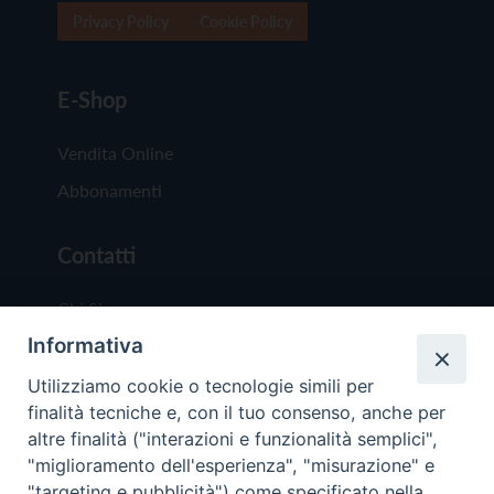
Privacy Policy
Cookie Policy
E-Shop
Vendita Online
Abbonamenti
Contatti
Chi Siamo
Informativa
Redazione
Scrivici
Utilizziamo cookie o tecnologie simili per
finalità tecniche e, con il tuo consenso, anche per
altre finalità ("interazioni e funzionalità semplici",
"miglioramento dell'esperienza", "misurazione" e
"targeting e pubblicità") come specificato nella