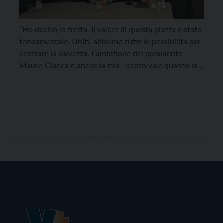
“Ho deciso in fretta. Il valore di questa piazza è stato
fondamentale. Uniti, abbiamo tutte le possibilità per
centrare la salvezza. L’ambizione del presidente
Mauro Giacca è anche la mia. Trento vale quanto la
Serie A”. Si è presentato con queste parole ,questa
mattina allo stadio Briamasco, il nuovo allenatore
gialloblù Lorenzo D’Anna, chiamato a […]