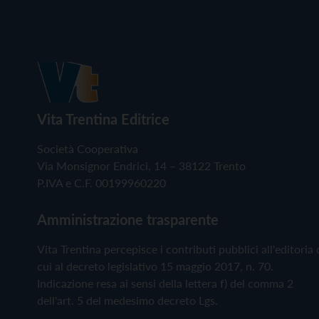
Vita Trentina Editrice
Società Cooperativa
Via Monsignor Endrici, 14 – 38122 Trento
P.IVA e C.F. 00199960220
Amministrazione trasparente
Vita Trentina percepisce i contributi pubblici all'editoria 
cui al decreto legislativo 15 maggio 2017, n. 70.
Indicazione resa ai sensi della lettera f) del comma 2
dell'art. 5 del medesimo decreto Lgs.