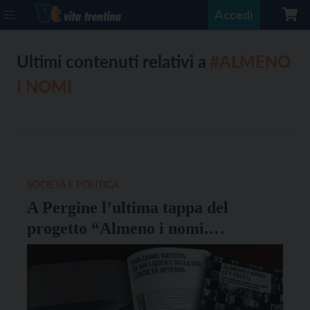
Accedi
Ultimi contenuti relativi a
#ALMENO
I NOMI
SOCIETÀ E POLITICA
A Pergine l’ultima tappa del
progetto “Almeno i nomi.
Memoriale ai civili trentini
deportati nel Terzo Reich”