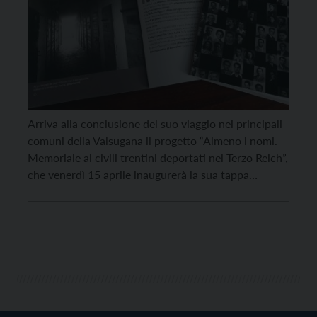
Arriva alla conclusione del suo viaggio nei principali
comuni della Valsugana il progetto “Almeno i nomi.
Memoriale ai civili trentini deportati nel Terzo Reich”,
che venerdì 15 aprile inaugurerà la sua tappa
conclusiva, presso sala Maier di Pergine Valsugana,
con gli interventi di Morgan Betti, Assessore alla
Cultura del Comune di Pergine Valsugana e Diego
[…]