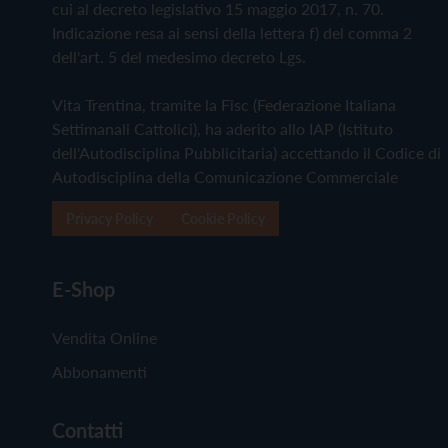
cui al decreto legislativo 15 maggio 2017, n. 70.
Indicazione resa ai sensi della lettera f) del comma 2
dell'art. 5 del medesimo decreto Lgs.
Vita Trentina, tramite la Fisc (Federazione Italiana
Settimanali Cattolici), ha aderito allo IAP (Istituto
dell'Autodisciplina Pubblicitaria) accettando il Codice di
Autodisciplina della Comunicazione Commerciale
Privacy Policy
Cookie Policy
E-Shop
Vendita Online
Abbonamenti
Contatti