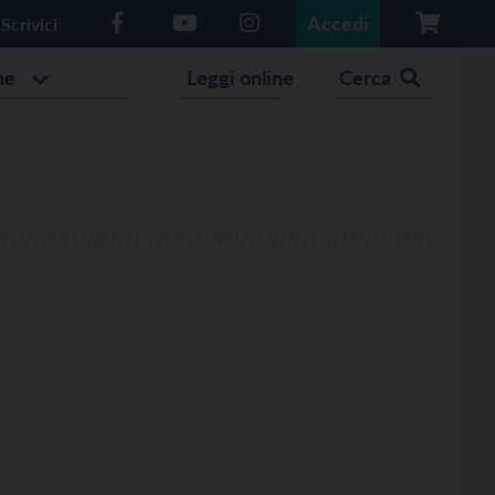
Accedi
Scrivici
he
Leggi online
Cerca