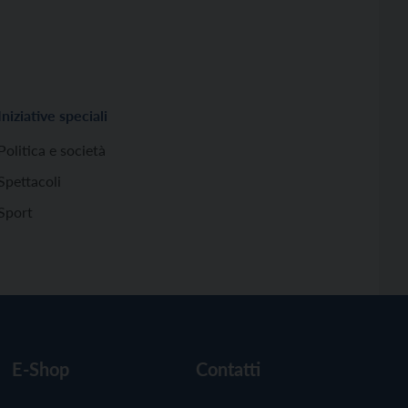
Iniziative speciali
Politica e società
Spettacoli
Sport
E-Shop
Contatti