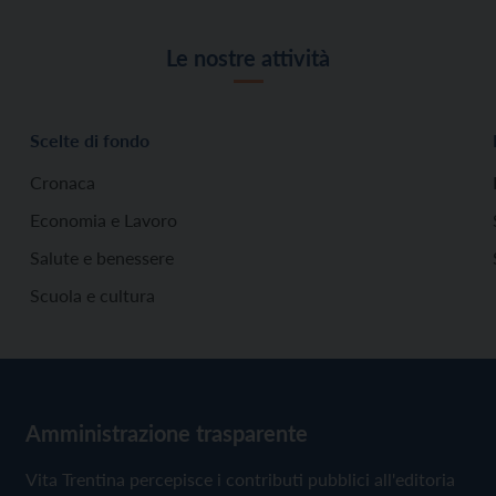
Le nostre attività
Scelte di fondo
Cronaca
Economia e Lavoro
Salute e benessere
Scuola e cultura
Amministrazione trasparente
Vita Trentina percepisce i contributi pubblici all'editoria