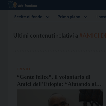
Scelte di fondo
Primo piano
Il no
Ultimi contenuti relativi a
#AMICI D
TRENTO
“Gente felice”, il volontario di
Amici dell’Etiopia: “Aiutando gli
altri ti senti parte di un gruppo”