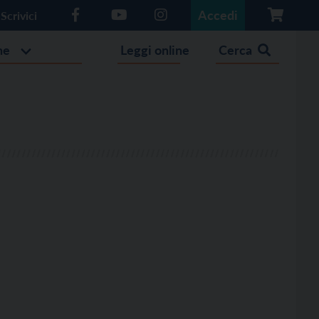
Accedi
Scrivici
he
Leggi online
Cerca