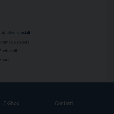
Iniziative speciali
Politica e società
Spettacoli
Sport
E-Shop
Contatti