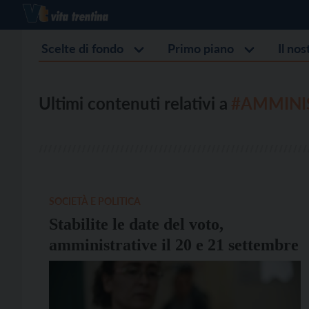
Scelte di fondo
Primo piano
Il no
Ultimi contenuti relativi a
#AMMINIS
SOCIETÀ E POLITICA
Stabilite le date del voto,
amministrative il 20 e 21 settembre