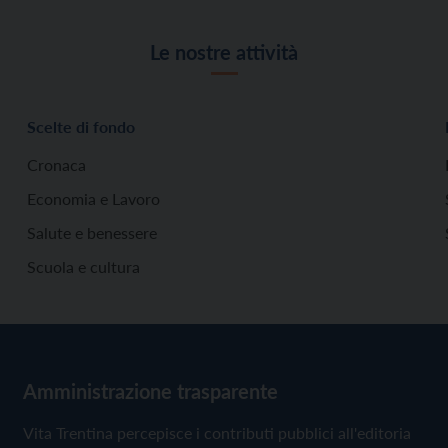
Le nostre attività
Scelte di fondo
Cronaca
Economia e Lavoro
Salute e benessere
Scuola e cultura
Amministrazione trasparente
Vita Trentina percepisce i contributi pubblici all'editoria