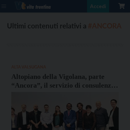
Accedi
Ultimi contenuti relativi a
#ANCORA
ALTA VALSUGANA
Altopiano della Vigolana, parte
“Ancora”, il servizio di consulenza
psicologica dedicato ai malati
oncologici e ai caregiver