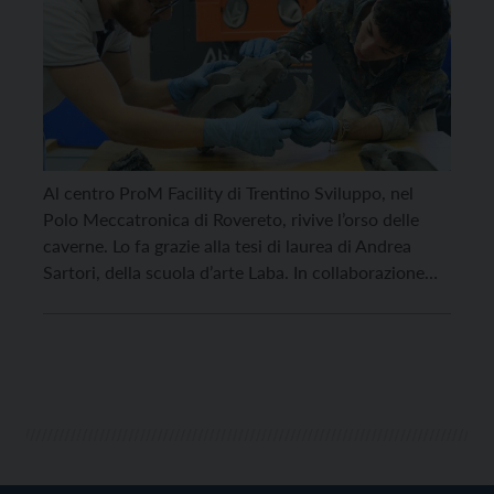
Al centro ProM Facility di Trentino Sviluppo, nel
Polo Meccatronica di Rovereto, rivive l’orso delle
caverne. Lo fa grazie alla tesi di laurea di Andrea
Sartori, della scuola d’arte Laba. In collaborazione
con la Fondazione Museo Civico di Rovereto e il
Museo Archeologico della Valle Sabbia, con sede a
Gavardo, in provincia di Brescia, il […]