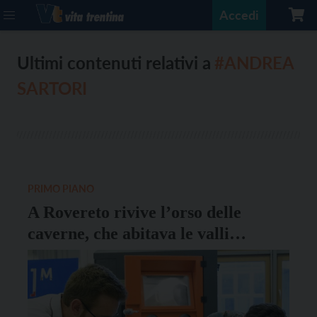
Accedi
Ultimi contenuti relativi a
#ANDREA
SARTORI
PRIMO PIANO
A Rovereto rivive l’orso delle
caverne, che abitava le valli
trentine 25.000 anni fa