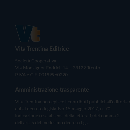
Vita Trentina Editrice
Società Cooperativa
Via Monsignor Endrici, 14 – 38122 Trento
P.IVA e C.F. 00199960220
Amministrazione trasparente
Vita Trentina percepisce i contributi pubblici all'editoria 
cui al decreto legislativo 15 maggio 2017, n. 70.
Indicazione resa ai sensi della lettera f) del comma 2
dell'art. 5 del medesimo decreto Lgs.