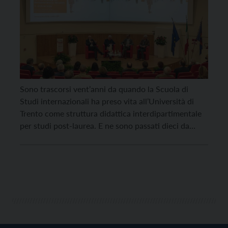
Sono trascorsi vent’anni da quando la Scuola di
Studi internazionali ha preso vita all’Università di
Trento come struttura didattica interdipartimentale
per studi post-laurea. E ne sono passati dieci da
quando è stata trasformata in un vero e proprio
Centro dell’Università di Trento. Due traguardi
significativi, che sono stati festeggiati in Ateneo con
una due giorni […]