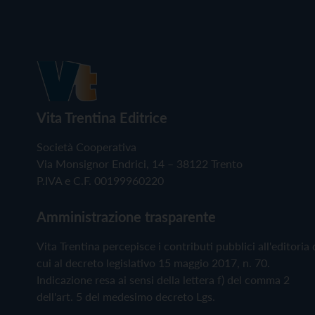
Vita Trentina Editrice
Società Cooperativa
Via Monsignor Endrici, 14 – 38122 Trento
P.IVA e C.F. 00199960220
Amministrazione trasparente
Vita Trentina percepisce i contributi pubblici all'editoria 
cui al decreto legislativo 15 maggio 2017, n. 70.
Indicazione resa ai sensi della lettera f) del comma 2
dell'art. 5 del medesimo decreto Lgs.