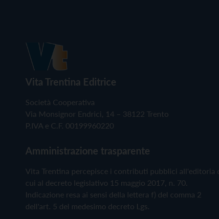
Vita Trentina Editrice
Società Cooperativa
Via Monsignor Endrici, 14 – 38122 Trento
P.IVA e C.F. 00199960220
Amministrazione trasparente
Vita Trentina percepisce i contributi pubblici all'editoria 
cui al decreto legislativo 15 maggio 2017, n. 70.
Indicazione resa ai sensi della lettera f) del comma 2
dell'art. 5 del medesimo decreto Lgs.