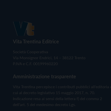
Vita Trentina Editrice
Società Cooperativa
Via Monsignor Endrici, 14 – 38122 Trento
P.IVA e C.F. 00199960220
Amministrazione trasparente
Vita Trentina percepisce i contributi pubblici all'editoria 
cui al decreto legislativo 15 maggio 2017, n. 70.
Indicazione resa ai sensi della lettera f) del comma 2
dell'art. 5 del medesimo decreto Lgs.